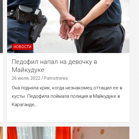
НОВОСТИ
Педофил напал на девочку в
Майкудуке
26 июля, 2022
Patriotnews
Она подняла крик, когда незнакомец оттащил ее в
кусты. Педофила поймала полиция в Майкудуке в
Караганде,…