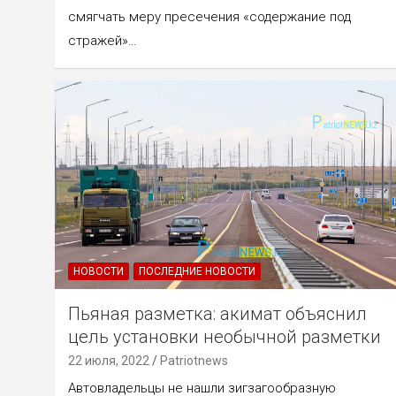
смягчать меру пресечения «содержание под
стражей»…
НОВОСТИ
ПОСЛЕДНИЕ НОВОСТИ
Пьяная разметка: акимат объяснил
цель установки необычной разметки
22 июля, 2022
Patriotnews
Автовладельцы не нашли зигзагообразную