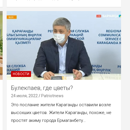
НОВОСТИ
Булекпаев, где цветы?
24 июля, 2022
Patriotnews
Это послание жители Караганды оставили возле
высохших цветов. Жители Караганды, похоже, не
простят акиму города Ермаганбету…