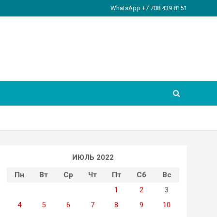
WhatsApp +7 708 439 8151
ИЮЛЬ 2022
Пн
Вт
Ср
Чт
Пт
Сб
Вс
1
2
3
4
5
6
7
8
9
10