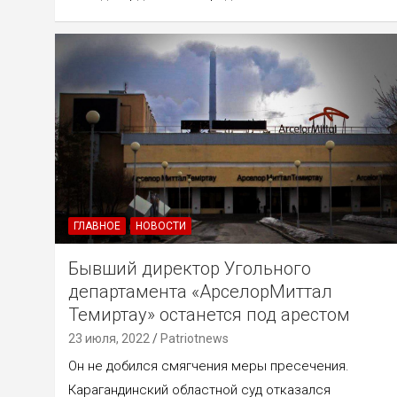
ГЛАВНОЕ
НОВОСТИ
Бывший директор Угольного
департамента «АрселорМиттал
Темиртау» останется под арестом
23 июля, 2022
Patriotnews
Он не добился смягчения меры пресечения.
Карагандинский областной суд отказался