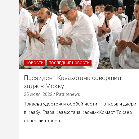
НОВОСТИ
ПОСЛЕДНИЕ НОВОСТИ
Президент Казахстана совершил
хадж в Мекку
25 июля, 2022
Patriotnews
Токаева удостоили особой чести — открыли двери
в Каабу. Глава Казахстана Касым-Жомарт Токаев
совершил хадж в…