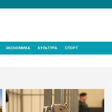
ЭКОНОМИКА
КУЛЬТУРА
СПОРТ