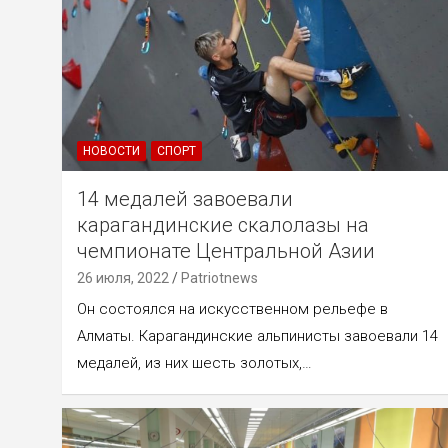
НОВОСТИ
СПОРТ
14 медалей завоевали
карагандинские скалолазы на
чемпионате Центральной Азии
26 июля, 2022
Patriotnews
Он состоялся на искусственном рельефе в
Алматы. Карагандинские альпинисты завоевали 14
медалей, из них шесть золотых,…