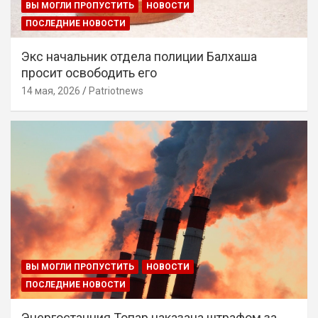
ВЫ МОГЛИ ПРОПУСТИТЬ
НОВОСТИ
ПОСЛЕДНИЕ НОВОСТИ
Экс начальник отдела полиции Балхаша
просит освободить его
14 мая, 2026
Patriotnews
ВЫ МОГЛИ ПРОПУСТИТЬ
НОВОСТИ
ПОСЛЕДНИЕ НОВОСТИ
Энергостанция Топар наказана штрафом за