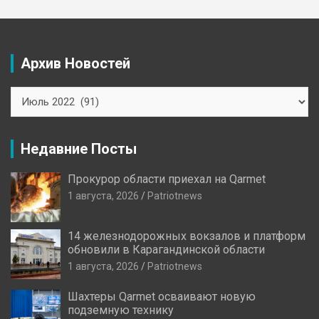
Архив Новостей
Архив
Новостей
Недавние Посты
Прокурор области приехал на Qarmet
1 августа, 2026
Patriotnews
14 железнодорожных вокзалов и платформ
обновили в Карагандинской области
1 августа, 2026
Patriotnews
Шахтеры Qarmet осваивают новую
подземную технику