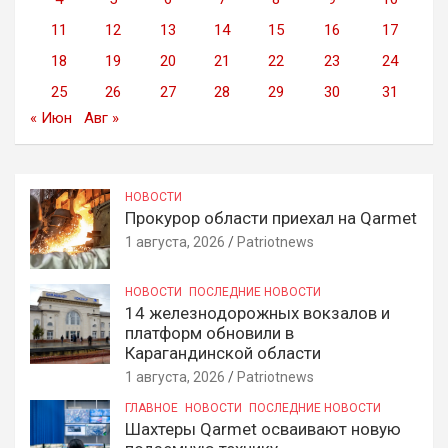
11
12
13
14
15
16
17
18
19
20
21
22
23
24
25
26
27
28
29
30
31
« Июн
Авг »
НОВОСТИ
Прокурор области приехал на Qarmet
1 августа, 2026
Patriotnews
НОВОСТИ
ПОСЛЕДНИЕ НОВОСТИ
14 железнодорожных вокзалов и
платформ обновили в
Карагандинской области
1 августа, 2026
Patriotnews
ГЛАВНОЕ
НОВОСТИ
ПОСЛЕДНИЕ НОВОСТИ
Шахтеры Qarmet осваивают новую