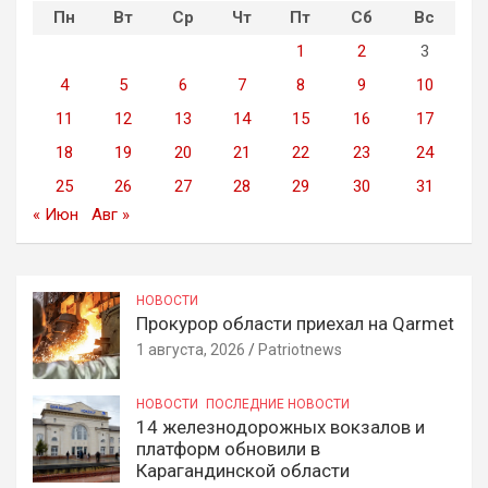
Пн
Вт
Ср
Чт
Пт
Сб
Вс
1
2
3
4
5
6
7
8
9
10
11
12
13
14
15
16
17
18
19
20
21
22
23
24
25
26
27
28
29
30
31
« Июн
Авг »
НОВОСТИ
Прокурор области приехал на Qarmet
1 августа, 2026
Patriotnews
НОВОСТИ
ПОСЛЕДНИЕ НОВОСТИ
14 железнодорожных вокзалов и
платформ обновили в
Карагандинской области