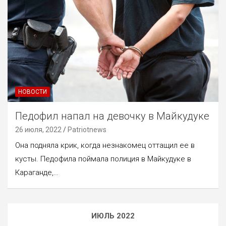
НОВОСТИ
Педофил напал на девочку в Майкудуке
26 июля, 2022
Patriotnews
Она подняла крик, когда незнакомец оттащил ее в
кусты. Педофила поймала полиция в Майкудуке в
Караганде,…
ИЮЛЬ 2022