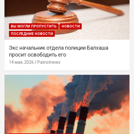
ВЫ МОГЛИ ПРОПУСТИТЬ
НОВОСТИ
ПОСЛЕДНИЕ НОВОСТИ
Экс начальник отдела полиции Балхаша
просит освободить его
14 мая, 2026
Patriotnews