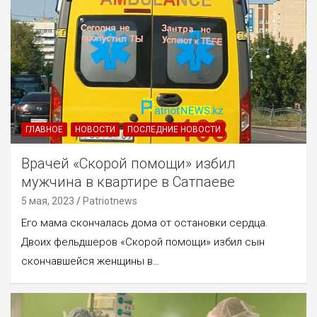
ГЛАВНОЕ
НОВОСТИ
ПОСЛЕДНИЕ НОВОСТИ
Врачей «Скорой помощи» избил
мужчина в квартире в Сатпаеве
5 мая, 2023
Patriotnews
Его мама скончалась дома от остановки сердца.
Двоих фельдшеров «Скорой помощи» избил сын
скончавшейся женщины в…