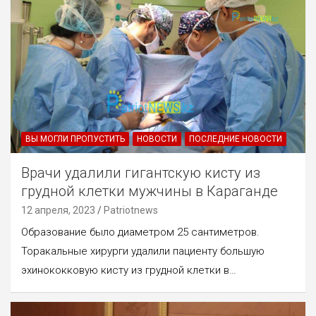
ВЫ МОГЛИ ПРОПУСТИТЬ
НОВОСТИ
ПОСЛЕДНИЕ НОВОСТИ
Врачи удалили гигантскую кисту из
грудной клетки мужчины в Караганде
12 апреля, 2023
Patriotnews
Образование было диаметром 25 сантиметров.
Торакальные хирурги удалили пациенту большую
эхинококковую кисту из грудной клетки в…