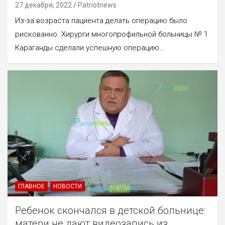
27 декабря, 2022
Patriotnews
Из-за возраста пациента делать операцию было
рискованно. Хирурги многопрофильной больницы № 1
Караганды сделали успешную операцию…
ГЛАВНОЕ
НОВОСТИ
Ребенок скончался в детской больнице:
матери не дают видеозапись из