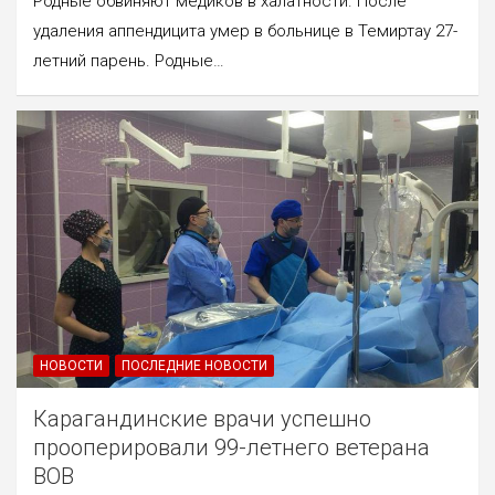
Родные обвиняют медиков в халатности. После
удаления аппендицита умер в больнице в Темиртау 27-
летний парень. Родные…
НОВОСТИ
ПОСЛЕДНИЕ НОВОСТИ
Карагандинские врачи успешно
прооперировали 99-летнего ветерана
ВОВ