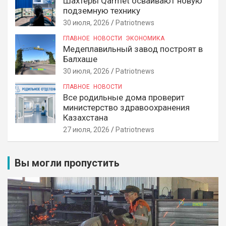
Шахтеры Qarmet осваивают новую
подземную технику
30 июля, 2026
Patriotnews
ГЛАВНОЕ
НОВОСТИ
ЭКОНОМИКА
Медеплавильный завод построят в
Балхаше
30 июля, 2026
Patriotnews
ГЛАВНОЕ
НОВОСТИ
Все родильные дома проверит
министерство здравоохранения
Казахстана
27 июля, 2026
Patriotnews
Вы могли пропустить