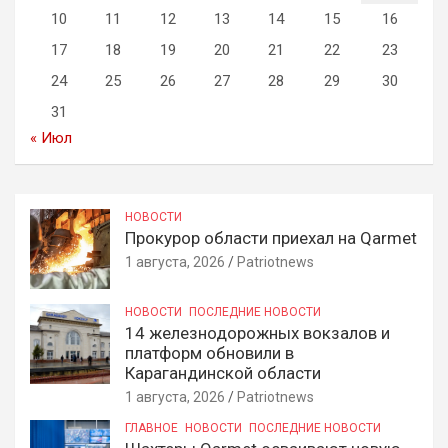
10
11
12
13
14
15
16
17
18
19
20
21
22
23
24
25
26
27
28
29
30
31
« Июл
НОВОСТИ
Прокурор области приехал на Qarmet
1 августа, 2026
Patriotnews
НОВОСТИ
ПОСЛЕДНИЕ НОВОСТИ
14 железнодорожных вокзалов и
платформ обновили в
Карагандинской области
1 августа, 2026
Patriotnews
ГЛАВНОЕ
НОВОСТИ
ПОСЛЕДНИЕ НОВОСТИ