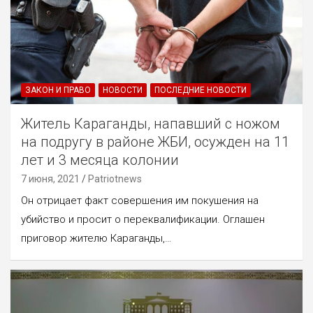
ЗАКОН И ПРАВО
НОВОСТИ
ПОСЛЕДНИЕ НОВОСТИ
Житель Караганды, напавший с ножом
на подругу в районе ЖБИ, осужден на 11
лет и 3 месяца колонии
7 июня, 2021
Patriotnews
Он отрицает факт совершения им покушения на
убийство и просит о переквалификации. Оглашен
приговор жителю Караганды,…