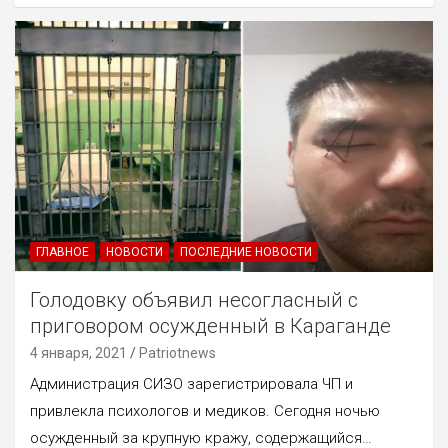
ГЛАВНОЕ
НОВОСТИ
ПОСЛЕДНИЕ НОВОСТИ
Голодовку объявил несогласный с
приговором осужденный в Караганде
4 января, 2021
Patriotnews
Администрация СИЗО зарегистрировала ЧП и
привлекла психологов и медиков. Сегодня ночью
осужденный за крупную кражу, содержащийся…