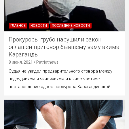
ГЛАВНОЕ
НОВОСТИ
ПОСЛЕДНИЕ НОВОСТИ
Прокуроры грубо нарушили закон:
оглашен приговор бывшему заму акима
Караганды
8 июня, 2021
Patriotnews
Судья не увидел предварительного сговора между
подрядчиком и чиновником и вынес частное
постановление адрес прокурора Карагандинской…