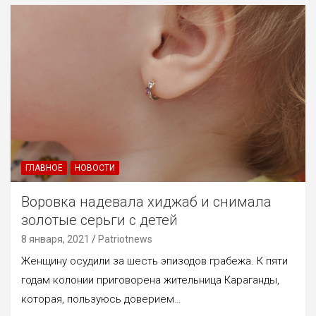
ГЛАВНОЕ
НОВОСТИ
Воровка надевала хиджаб и снимала
золотые серьги с детей
8 января, 2021
Patriotnews
Женщину осудили за шесть эпизодов грабежа. К пяти
годам колонии приговорена жительница Караганды,
которая, пользуюсь доверием…