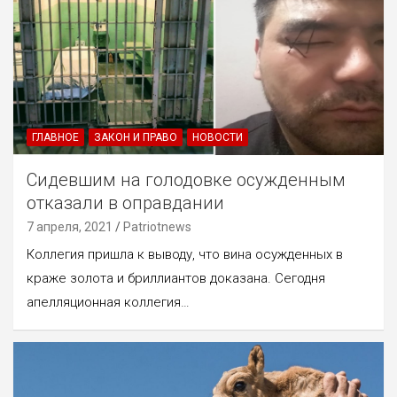
ГЛАВНОЕ
ЗАКОН И ПРАВО
НОВОСТИ
Сидевшим на голодовке осужденным
отказали в оправдании
7 апреля, 2021
Patriotnews
Коллегия пришла к выводу, что вина осужденных в
краже золота и бриллиантов доказана. Сегодня
апелляционная коллегия…