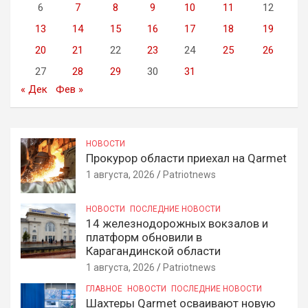
6
7
8
9
10
11
12
13
14
15
16
17
18
19
20
21
22
23
24
25
26
27
28
29
30
31
« Дек
Фев »
НОВОСТИ
Прокурор области приехал на Qarmet
1 августа, 2026
Patriotnews
НОВОСТИ
ПОСЛЕДНИЕ НОВОСТИ
14 железнодорожных вокзалов и
платформ обновили в
Карагандинской области
1 августа, 2026
Patriotnews
ГЛАВНОЕ
НОВОСТИ
ПОСЛЕДНИЕ НОВОСТИ
Шахтеры Qarmet осваивают новую