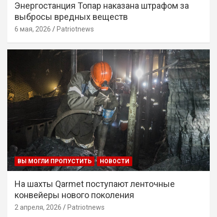
Энергостанция Топар наказана штрафом за
выбросы вредных веществ
6 мая, 2026
Patriotnews
ВЫ МОГЛИ ПРОПУСТИТЬ
НОВОСТИ
На шахты Qarmet поступают ленточные
конвейеры нового поколения
2 апреля, 2026
Patriotnews