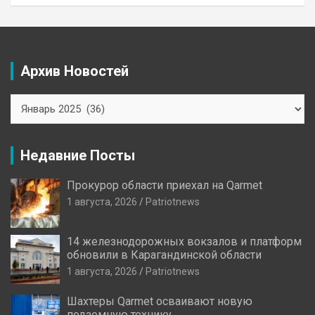
Архив Новостей
Архив
Новостей
Недавние Посты
Прокурор области приехал на Qarmet
1 августа, 2026
Patriotnews
14 железнодорожных вокзалов и платформ
обновили в Карагандинской области
1 августа, 2026
Patriotnews
Шахтеры Qarmet осваивают новую
подземную технику