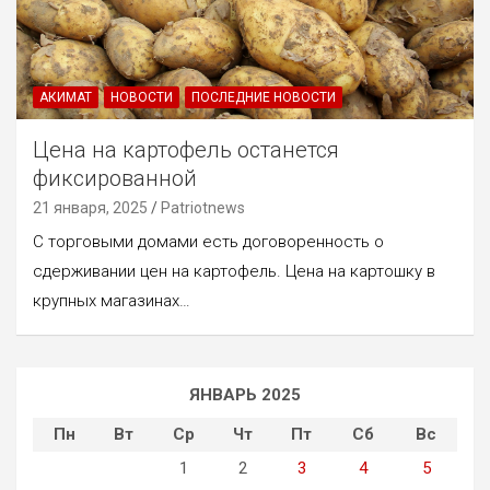
АКИМАТ
НОВОСТИ
ПОСЛЕДНИЕ НОВОСТИ
Цена на картофель останется
фиксированной
21 января, 2025
Patriotnews
С торговыми домами есть договоренность о
сдерживании цен на картофель. Цена на картошку в
крупных магазинах…
ЯНВАРЬ 2025
Пн
Вт
Ср
Чт
Пт
Сб
Вс
1
2
3
4
5