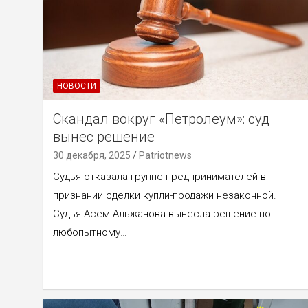
НОВОСТИ
Скандал вокруг «Петролеум»: суд
вынес решение
30 декабря, 2025
Patriotnews
Судья отказала группе предпринимателей в
признании сделки купли-продажи незаконной.
Судья Асем Альжанова вынесла решение по
любопытному…