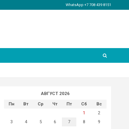
WhatsApp +7 708 439 8151
АВГУСТ 2026
Пн
Вт
Ср
Чт
Пт
Сб
Вс
1
2
3
4
5
6
7
8
9