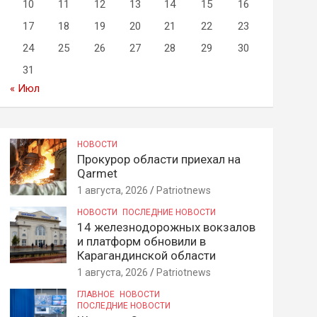
10
11
12
13
14
15
16
17
18
19
20
21
22
23
24
25
26
27
28
29
30
31
« Июл
НОВОСТИ
Прокурор области приехал на
Qarmet
1 августа, 2026
Patriotnews
НОВОСТИ
ПОСЛЕДНИЕ НОВОСТИ
14 железнодорожных вокзалов
и платформ обновили в
Карагандинской области
1 августа, 2026
Patriotnews
ГЛАВНОЕ
НОВОСТИ
ПОСЛЕДНИЕ НОВОСТИ