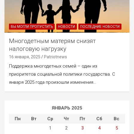
ВЫ МОГЛИ ПРОПУСТИТЬ
НОВОСТИ
ПОСЛЕДНИЕ НОВОСТИ
Многодетным матерям снизят
налоговую нагрузку
16 января, 2025
Patriotnews
Поддержка многодетных семей – один из
приоритетов социальной политики государства. С
января 2025 года произошли изменения…
ЯНВАРЬ 2025
Пн
Вт
Ср
Чт
Пт
Сб
Вс
1
2
3
4
5