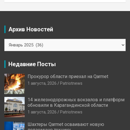
Архив Новостей
Архив
Новостей
Недавние Посты
Прокурор области приехал на Qarmet
1 августа, 2026
Patriotnews
14 железнодорожных вокзалов и платформ
обновили в Карагандинской области
1 августа, 2026
Patriotnews
Шахтеры Qarmet осваивают новую
подземную технику