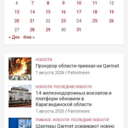
6
7
8
9
10
11
12
13
14
15
16
17
18
19
20
21
22
23
24
25
26
27
28
29
30
31
« Дек
Фев »
НОВОСТИ
Прокурор области приехал на Qarmet
1 августа, 2026
Patriotnews
НОВОСТИ
ПОСЛЕДНИЕ НОВОСТИ
14 железнодорожных вокзалов и
платформ обновили в
Карагандинской области
1 августа, 2026
Patriotnews
ГЛАВНОЕ
НОВОСТИ
ПОСЛЕДНИЕ НОВОСТИ
Шахтеры Qarmet осваивают новую