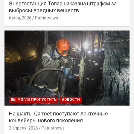
Энергостанция Топар наказана штрафом за
выбросы вредных веществ
6 мая, 2026
Patriotnews
ВЫ МОГЛИ ПРОПУСТИТЬ
НОВОСТИ
На шахты Qarmet поступают ленточные
конвейеры нового поколения
2 апреля, 2026
Patriotnews