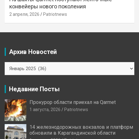
конвейеры нового поколения
2 апреля, 2026
Patriotnews
Архив Новостей
Архив
Новостей
Недавние Посты
Прокурор области приехал на Qarmet
1 августа, 2026
Patriotnews
14 железнодорожных вокзалов и платформ
обновили в Карагандинской области