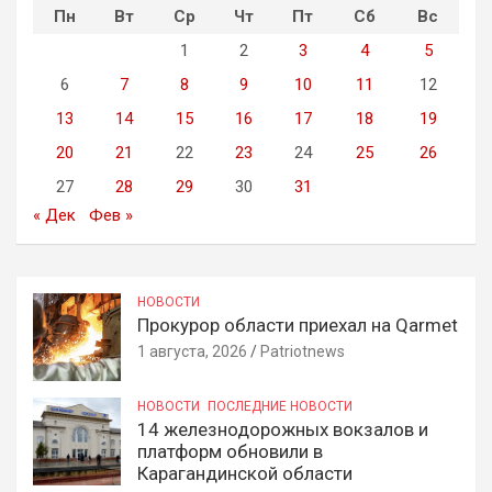
Пн
Вт
Ср
Чт
Пт
Сб
Вс
1
2
3
4
5
6
7
8
9
10
11
12
13
14
15
16
17
18
19
20
21
22
23
24
25
26
27
28
29
30
31
« Дек
Фев »
НОВОСТИ
Прокурор области приехал на Qarmet
1 августа, 2026
Patriotnews
НОВОСТИ
ПОСЛЕДНИЕ НОВОСТИ
14 железнодорожных вокзалов и
платформ обновили в
Карагандинской области