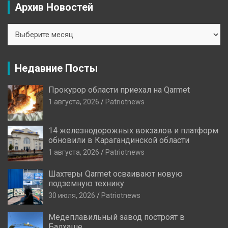
Архив Новостей
Архив
Новостей
Недавние Посты
Прокурор области приехал на Qarmet
1 августа, 2026
Patriotnews
14 железнодорожных вокзалов и платформ
обновили в Карагандинской области
1 августа, 2026
Patriotnews
Шахтеры Qarmet осваивают новую
подземную технику
30 июля, 2026
Patriotnews
Медеплавильный завод построят в
Балхаше