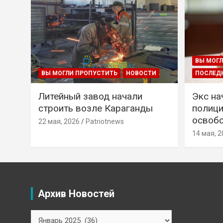
ВЫ МОГЛ
ВЫ МОГЛИ ПРОПУСТИТЬ
НОВОСТИ
ПОСЛЕД
Литейный завод начали
Экс на
строить возле Караганды
полици
освобо
22 мая, 2026
Patriotnews
14 мая, 2
Архив Новостей
Архив