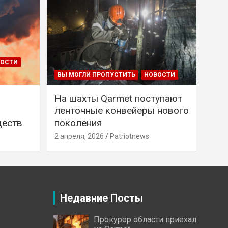
ВОСТИ
ВЫ МОГЛИ ПРОПУСТИТЬ
НОВОСТИ
На шахты Qarmet поступают
ленточные конвейеры нового
ществ
поколения
2 апреля, 2026
Patriotnews
Недавние Посты
Прокурор области приехал