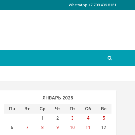
WhatsApp +7 708 439 8151
ЯНВАРЬ 2025
Пн
Вт
Ср
Чт
Пт
Сб
Вс
1
2
3
4
5
6
7
8
9
10
11
12