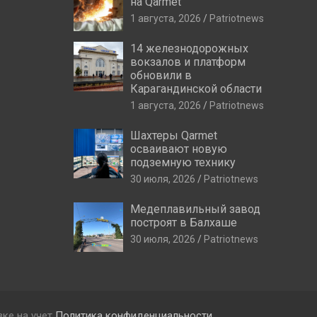
на Qarmet
1 августа, 2026
Patriotnews
14 железнодорожных
вокзалов и платформ
обновили в
Карагандинской области
1 августа, 2026
Patriotnews
Шахтеры Qarmet
осваивают новую
подземную технику
30 июля, 2026
Patriotnews
Медеплавильный завод
построят в Балхаше
30 июля, 2026
Patriotnews
вке на учет
Политика конфиденциальности