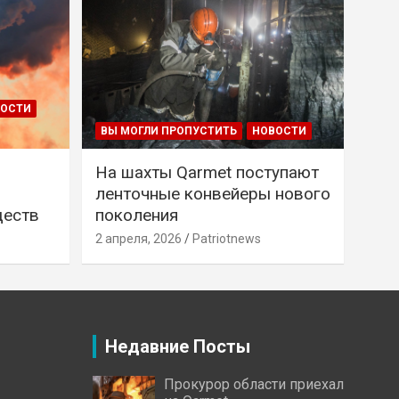
ВОСТИ
ВЫ МОГЛИ ПРОПУСТИТЬ
НОВОСТИ
На шахты Qarmet поступают
ленточные конвейеры нового
ществ
поколения
2 апреля, 2026
Patriotnews
Недавние Посты
Прокурор области приехал