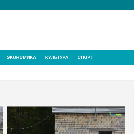
ЭКОНОМИКА
КУЛЬТУРА
СПОРТ