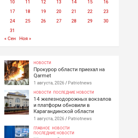
10
11
12
13
14
15
16
17
18
19
20
21
22
23
24
25
26
27
28
29
30
31
« Сен
Ноя »
НОВОСТИ
Прокурор области приехал на
Qarmet
1 августа, 2026
Patriotnews
НОВОСТИ
ПОСЛЕДНИЕ НОВОСТИ
14 железнодорожных вокзалов
и платформ обновили в
Карагандинской области
1 августа, 2026
Patriotnews
ГЛАВНОЕ
НОВОСТИ
ПОСЛЕДНИЕ НОВОСТИ