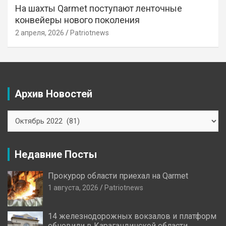
На шахты Qarmet поступают ленточные
конвейеры нового поколения
2 апреля, 2026
Patriotnews
Архив Новостей
Архив
Новостей
Недавние Посты
Прокурор области приехал на Qarmet
1 августа, 2026
Patriotnews
14 железнодорожных вокзалов и платформ
обновили в Карагандинской области