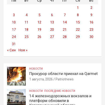
Пн
Вт
Ср
Чт
Пт
Сб
Вс
1
2
3
4
5
6
7
8
9
10
11
12
13
14
15
16
17
18
19
20
21
22
23
24
25
26
27
28
29
30
31
« Сен
Ноя »
НОВОСТИ
Прокурор области приехал на Qarmet
1 августа, 2026
Patriotnews
НОВОСТИ
ПОСЛЕДНИЕ НОВОСТИ
14 железнодорожных вокзалов и
платформ обновили в