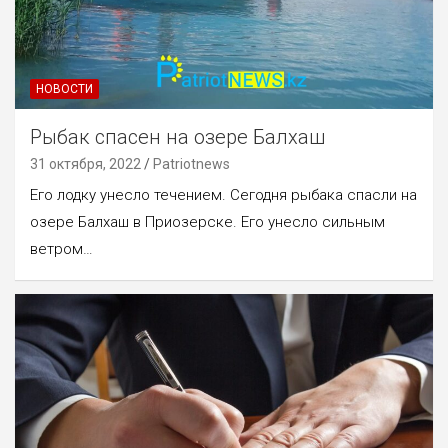
НОВОСТИ
Рыбак спасен на озере Балхаш
31 октября, 2022
Patriotnews
Его лодку унесло течением. Сегодня рыбака спасли на
озере Балхаш в Приозерске. Его унесло сильным
ветром…