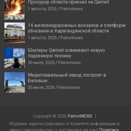
Прокурор области приехал на Qarmet
1 августа, 2026
Patriotnews
14 железнодорожных вокзалов и платформ
обновили в Карагандинской области
1 августа, 2026
Patriotnews
Шахтеры Qarmet осваивают новую
подземную технику
30 июля, 2026
Patriotnews
Медеплавильный завод построят в
Балхаше
30 июля, 2026
Patriotnews
Copyright © 2026
PatriotNEWS
Издание зарегистрировано в Комитете информации и
имеет свидетельство о постановке на учет
Политика