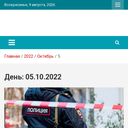
Перейти
Воскресенье, 9 августа, 2026
к
содержимому
PatriotNEWS
Новостной портал
Главная
2022
Октябрь
5
День:
05.10.2022