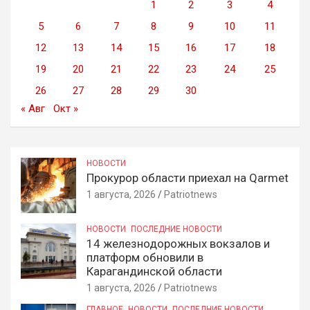
1
2
3
4
5
6
7
8
9
10
11
12
13
14
15
16
17
18
19
20
21
22
23
24
25
26
27
28
29
30
« Авг
Окт »
НОВОСТИ
Прокурор области приехал на Qarmet
1 августа, 2026
Patriotnews
НОВОСТИ
ПОСЛЕДНИЕ НОВОСТИ
14 железнодорожных вокзалов и
платформ обновили в
Карагандинской области
1 августа, 2026
Patriotnews
ГЛАВНОЕ
НОВОСТИ
ПОСЛЕДНИЕ НОВОСТИ