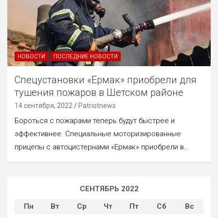
НОВОСТИ
ПОСЛЕДНИЕ НОВОСТИ
Спецустановки «Ермак» приобрели для
тушения пожаров в Шетском районе
14 сентября, 2022
Patriotnews
Бороться с пожарами теперь будут быстрее и
эффективнее. Специальные моторизированные
прицепы с автоцистернами «Ермак» приобрели в…
СЕНТЯБРЬ 2022
Пн
Вт
Ср
Чт
Пт
Сб
Вс