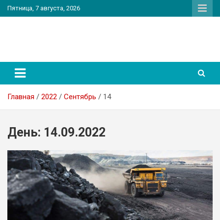
Перейти
Пятница, 7 августа, 2026
к
содержимому
PatriotNEWS
Новостной портал
Главная
2022
Сентябрь
14
День:
14.09.2022