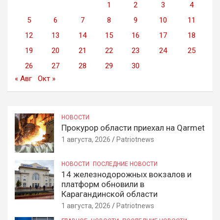
1
2
3
4
5
6
7
8
9
10
11
12
13
14
15
16
17
18
19
20
21
22
23
24
25
26
27
28
29
30
« Авг
Окт »
НОВОСТИ
Прокурор области приехал на Qarmet
1 августа, 2026
Patriotnews
НОВОСТИ
ПОСЛЕДНИЕ НОВОСТИ
14 железнодорожных вокзалов и
платформ обновили в
Карагандинской области
1 августа, 2026
Patriotnews