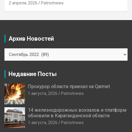
2 апреля, 2026
Patriotnews
Архив Новостей
Архив
Новостей
Недавние Посты
Прокурор области приехал на Qarmet
1 августа, 2026
Patriotnews
14 железнодорожных вокзалов и платформ
обновили в Карагандинской области
1 августа, 2026
Patriotnews