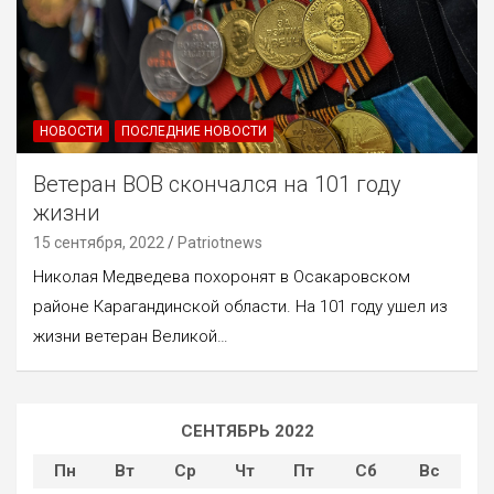
НОВОСТИ
ПОСЛЕДНИЕ НОВОСТИ
Ветеран ВОВ скончался на 101 году
жизни
15 сентября, 2022
Patriotnews
Николая Медведева похоронят в Осакаровском
районе Карагандинской области. На 101 году ушел из
жизни ветеран Великой…
СЕНТЯБРЬ 2022
Пн
Вт
Ср
Чт
Пт
Сб
Вс