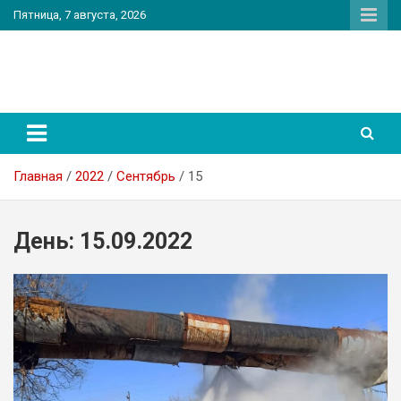
Перейти
Пятница, 7 августа, 2026
к
содержимому
PatriotNEWS
Новостной портал
Главная
2022
Сентябрь
15
День:
15.09.2022