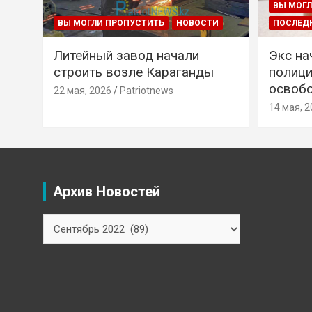
ВЫ МОГЛ
ВЫ МОГЛИ ПРОПУСТИТЬ
НОВОСТИ
ПОСЛЕД
Литейный завод начали
Экс на
строить возле Караганды
полици
освобо
22 мая, 2026
Patriotnews
14 мая, 2
Архив Новостей
Архив
Новостей