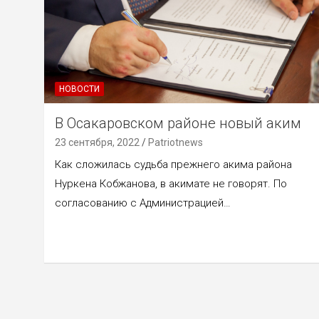
НОВОСТИ
В Осакаровском районе новый аким
23 сентября, 2022
Patriotnews
Как сложилась судьба прежнего акима района
Нуркена Кобжанова, в акимате не говорят. По
согласованию с Администрацией…