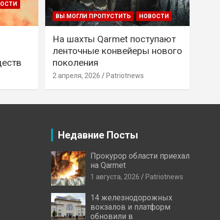
ВОСТИ
ВЫ МОГЛИ ПРОПУСТИТЬ
НОВОСТИ
На шахты Qarmet поступают
ленточные конвейеры нового
ществ
поколения
2 апреля, 2026
Patriotnews
Недавние Посты
Прокурор области приехал
на Qarmet
1 августа, 2026
Patriotnews
14 железнодорожных
вокзалов и платформ
обновили в