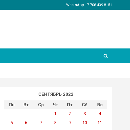
WhatsApp +7 708 439 8151
СЕНТЯБРЬ 2022
Пн
Вт
Ср
Чт
Пт
Сб
Вс
1
2
3
4
5
6
7
8
9
10
11