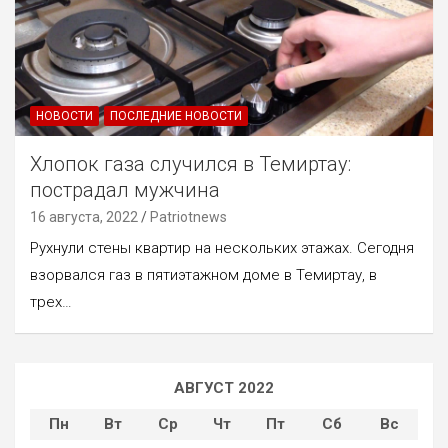
НОВОСТИ
ПОСЛЕДНИЕ НОВОСТИ
Хлопок газа случился в Темиртау:
пострадал мужчина
16 августа, 2022
Patriotnews
Рухнули стены квартир на нескольких этажах. Сегодня
взорвался газ в пятиэтажном доме в Темиртау, в
трех…
АВГУСТ 2022
Пн
Вт
Ср
Чт
Пт
Сб
Вс