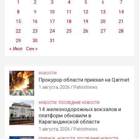
1
2
3
4
5
6
7
8
9
10
11
12
13
14
15
16
17
18
19
20
21
22
23
24
25
26
27
28
29
30
31
« Июл
Сен »
НОВОСТИ
Прокурор области приехал на Qarmet
1 августа, 2026
Patriotnews
НОВОСТИ
ПОСЛЕДНИЕ НОВОСТИ
14 железнодорожных вокзалов и
платформ обновили в
Карагандинской области
1 августа, 2026
Patriotnews
ГЛАВНОЕ
НОВОСТИ
ПОСЛЕДНИЕ НОВОСТИ