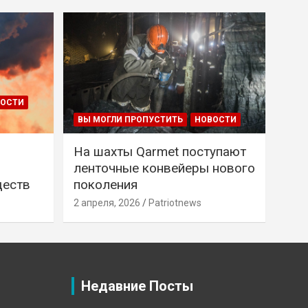
ВОСТИ
ВЫ МОГЛИ ПРОПУСТИТЬ
НОВОСТИ
На шахты Qarmet поступают
ленточные конвейеры нового
ществ
поколения
2 апреля, 2026
Patriotnews
Недавние Посты