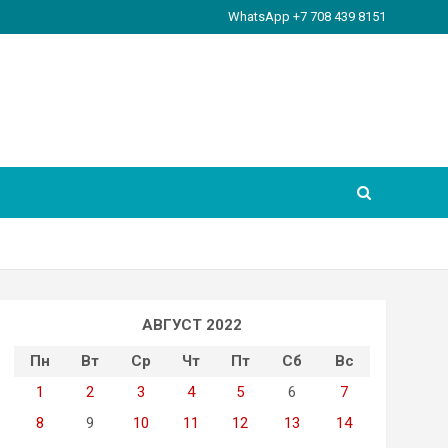
WhatsApp +7 708 439 8151
АВГУСТ 2022
Пн
Вт
Ср
Чт
Пт
Сб
Вс
1
2
3
4
5
6
7
8
9
10
11
12
13
14