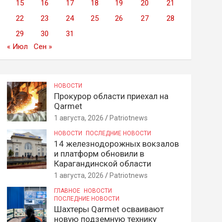
15
16
17
18
19
20
21
22
23
24
25
26
27
28
29
30
31
« Июл
Сен »
НОВОСТИ
Прокурор области приехал на
Qarmet
1 августа, 2026
Patriotnews
НОВОСТИ
ПОСЛЕДНИЕ НОВОСТИ
14 железнодорожных вокзалов
и платформ обновили в
Карагандинской области
1 августа, 2026
Patriotnews
ГЛАВНОЕ
НОВОСТИ
ПОСЛЕДНИЕ НОВОСТИ
Шахтеры Qarmet осваивают
новую подземную технику