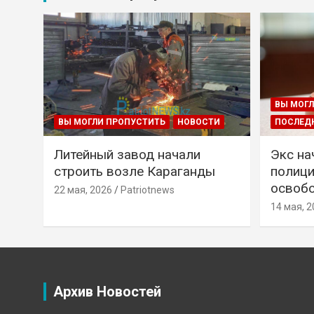
ВЫ МОГЛ
ВЫ МОГЛИ ПРОПУСТИТЬ
НОВОСТИ
ПОСЛЕД
Литейный завод начали
Экс на
строить возле Караганды
полици
освобо
22 мая, 2026
Patriotnews
14 мая, 2
Архив Новостей