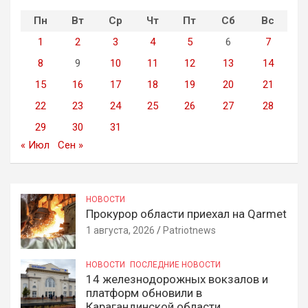
Пн
Вт
Ср
Чт
Пт
Сб
Вс
1
2
3
4
5
6
7
8
9
10
11
12
13
14
15
16
17
18
19
20
21
22
23
24
25
26
27
28
29
30
31
« Июл
Сен »
НОВОСТИ
Прокурор области приехал на Qarmet
1 августа, 2026
Patriotnews
НОВОСТИ
ПОСЛЕДНИЕ НОВОСТИ
14 железнодорожных вокзалов и
платформ обновили в
Карагандинской области