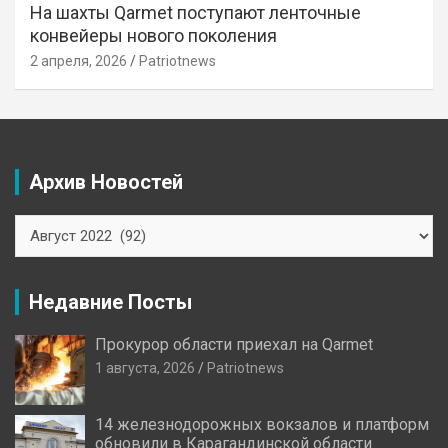
На шахты Qarmet поступают ленточные
конвейеры нового поколения
2 апреля, 2026
Patriotnews
Архив Новостей
Архив
Новостей
Недавние Посты
Прокурор области приехал на Qarmet
1 августа, 2026
Patriotnews
14 железнодорожных вокзалов и платформ
обновили в Карагандинской области