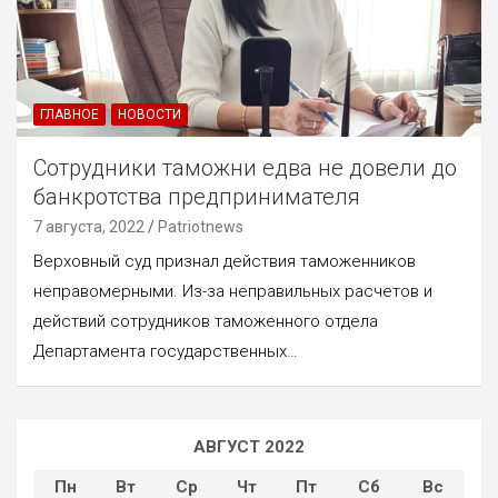
ГЛАВНОЕ
НОВОСТИ
Сотрудники таможни едва не довели до
банкротства предпринимателя
7 августа, 2022
Patriotnews
Верховный суд признал действия таможенников
неправомерными. Из-за неправильных расчетов и
действий сотрудников таможенного отдела
Департамента государственных…
АВГУСТ 2022
Пн
Вт
Ср
Чт
Пт
Сб
Вс