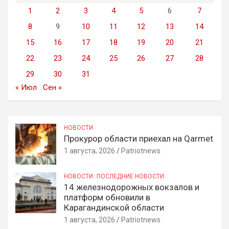
1
2
3
4
5
6
7
8
9
10
11
12
13
14
15
16
17
18
19
20
21
22
23
24
25
26
27
28
29
30
31
« Июл
Сен »
НОВОСТИ
Прокурор области приехал на Qarmet
1 августа, 2026
Patriotnews
НОВОСТИ
ПОСЛЕДНИЕ НОВОСТИ
14 железнодорожных вокзалов и
платформ обновили в
Карагандинской области
1 августа, 2026
Patriotnews