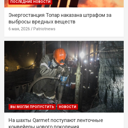
ПОСЛЕДНИЕ НОВОСТИ
Энергостанция Топар наказана штрафом за
выбросы вредных веществ
6 мая, 2026
Patriotnews
ВЫ МОГЛИ ПРОПУСТИТЬ
НОВОСТИ
На шахты Qarmet поступают ленточные
конвейеры нового поколения