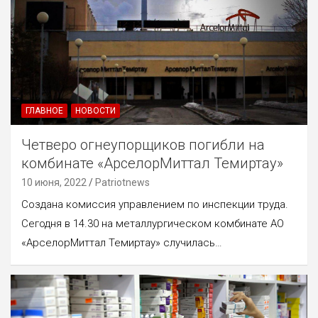
ГЛАВНОЕ
НОВОСТИ
Четверо огнеупорщиков погибли на
комбинате «АрселорМиттал Темиртау»
10 июня, 2022
Patriotnews
Создана комиссия управлением по инспекции труда.
Сегодня в 14.30 на металлургическом комбинате АО
«АрселорМиттал Темиртау» случилась…