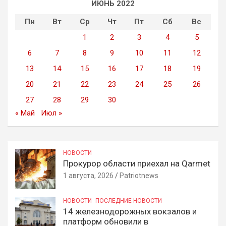
ИЮНЬ 2022
Пн
Вт
Ср
Чт
Пт
Сб
Вс
1
2
3
4
5
6
7
8
9
10
11
12
13
14
15
16
17
18
19
20
21
22
23
24
25
26
27
28
29
30
« Май
Июл »
НОВОСТИ
Прокурор области приехал на Qarmet
1 августа, 2026
Patriotnews
НОВОСТИ
ПОСЛЕДНИЕ НОВОСТИ
14 железнодорожных вокзалов и
платформ обновили в