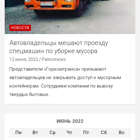
НОВОСТИ
Автовладельцы мешают проезду
спецмашин по уборке мусора
12 июня, 2022
Patriotnews
Представители «Горкомтранса» призывают
автовладельцев не закрывать доступ к мусорным
контейнерам. Сотрудники компании по вывозу
твердых бытовых…
ИЮНЬ 2022
Пн
Вт
Ср
Чт
Пт
Сб
Вс