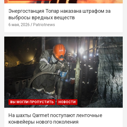
Энергостанция Топар наказана штрафом за
выбросы вредных веществ
6 мая, 2026
Patriotnews
ВЫ МОГЛИ ПРОПУСТИТЬ
НОВОСТИ
На шахты Qarmet поступают ленточные
конвейеры нового поколения