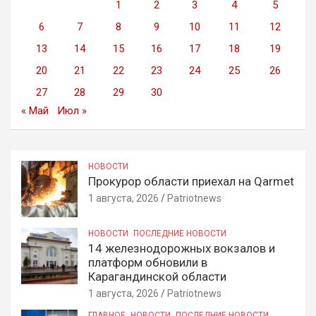
1
2
3
4
5
6
7
8
9
10
11
12
13
14
15
16
17
18
19
20
21
22
23
24
25
26
27
28
29
30
« Май
Июл »
НОВОСТИ
Прокурор области приехал на Qarmet
1 августа, 2026
Patriotnews
НОВОСТИ
ПОСЛЕДНИЕ НОВОСТИ
14 железнодорожных вокзалов и
платформ обновили в
Карагандинской области
1 августа, 2026
Patriotnews
ГЛАВНОЕ
НОВОСТИ
ПОСЛЕДНИЕ НОВОСТИ