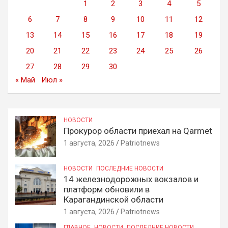
1
2
3
4
5
6
7
8
9
10
11
12
13
14
15
16
17
18
19
20
21
22
23
24
25
26
27
28
29
30
« Май
Июл »
НОВОСТИ
Прокурор области приехал на Qarmet
1 августа, 2026
Patriotnews
НОВОСТИ
ПОСЛЕДНИЕ НОВОСТИ
14 железнодорожных вокзалов и
платформ обновили в
Карагандинской области
1 августа, 2026
Patriotnews
ГЛАВНОЕ
НОВОСТИ
ПОСЛЕДНИЕ НОВОСТИ