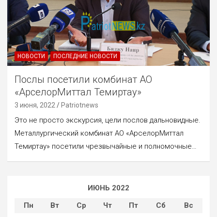
НОВОСТИ
ПОСЛЕДНИЕ НОВОСТИ
Послы посетили комбинат АО
«АрселорМиттал Темиртау»
3 июня, 2022
Patriotnews
Это не просто экскурсия, цели послов дальновидные.
Металлургический комбинат АО «АрселорМиттал
Темиртау» посетили чрезвычайные и полномочные…
ИЮНЬ 2022
Пн
Вт
Ср
Чт
Пт
Сб
Вс