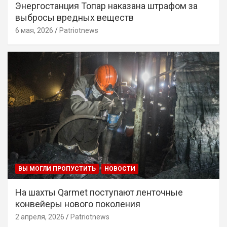
Энергостанция Топар наказана штрафом за
выбросы вредных веществ
6 мая, 2026
Patriotnews
ВЫ МОГЛИ ПРОПУСТИТЬ
НОВОСТИ
На шахты Qarmet поступают ленточные
конвейеры нового поколения
2 апреля, 2026
Patriotnews