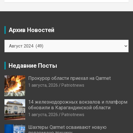
Архив Новостей
Архив
Новостей
Недавние Посты
Прокурор области приехал на Qarmet
1 августа, 2026
Patriotnews
14 железнодорожных вокзалов и платформ
обновили в Карагандинской области
1 августа, 2026
Patriotnews
Шахтеры Qarmet осваивают новую
подземную технику