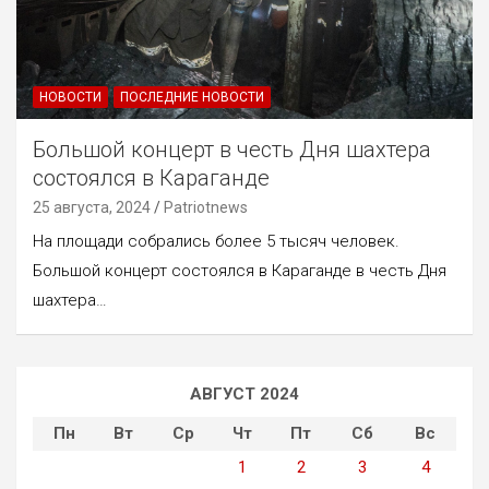
НОВОСТИ
ПОСЛЕДНИЕ НОВОСТИ
Большой концерт в честь Дня шахтера
состоялся в Караганде
25 августа, 2024
Patriotnews
На площади собрались более 5 тысяч человек.
Большой концерт состоялся в Караганде в честь Дня
шахтера…
АВГУСТ 2024
Пн
Вт
Ср
Чт
Пт
Сб
Вс
1
2
3
4