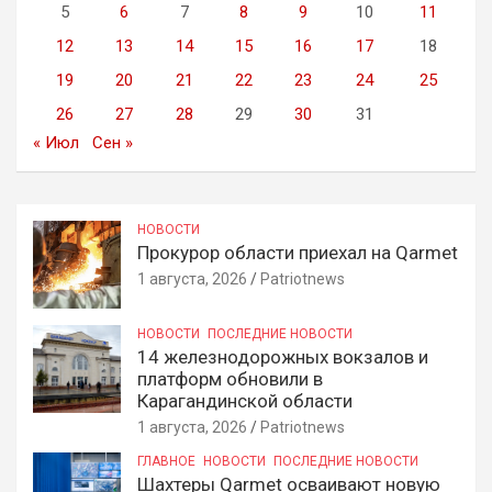
5
6
7
8
9
10
11
12
13
14
15
16
17
18
19
20
21
22
23
24
25
26
27
28
29
30
31
« Июл
Сен »
НОВОСТИ
Прокурор области приехал на Qarmet
1 августа, 2026
Patriotnews
НОВОСТИ
ПОСЛЕДНИЕ НОВОСТИ
14 железнодорожных вокзалов и
платформ обновили в
Карагандинской области
1 августа, 2026
Patriotnews
ГЛАВНОЕ
НОВОСТИ
ПОСЛЕДНИЕ НОВОСТИ
Шахтеры Qarmet осваивают новую