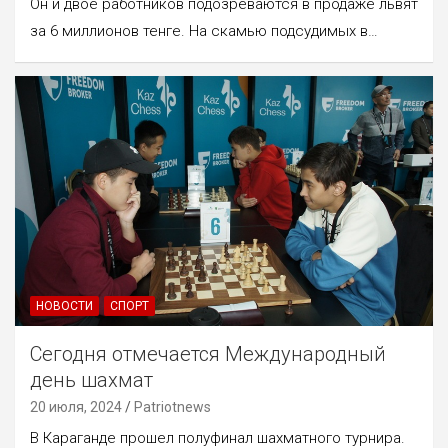
Он и двое работников подозреваются в продаже львят
за 6 миллионов тенге. На скамью подсудимых в…
НОВОСТИ
СПОРТ
Сегодня отмечается Международный
день шахмат
20 июля, 2024
Patriotnews
В Караганде прошел полуфинал шахматного турнира.