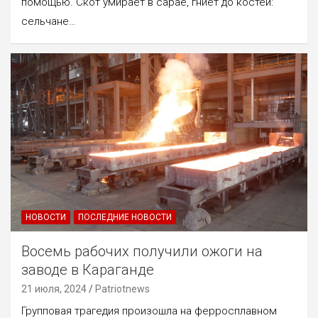
помощью. Скот умирает в сарае, гниет до костей:
сельчане…
НОВОСТИ
ПОСЛЕДНИЕ НОВОСТИ
Восемь рабочих получили ожоги на
заводе в Караганде
21 июля, 2024
Patriotnews
Групповая трагедия произошла на ферросплавном