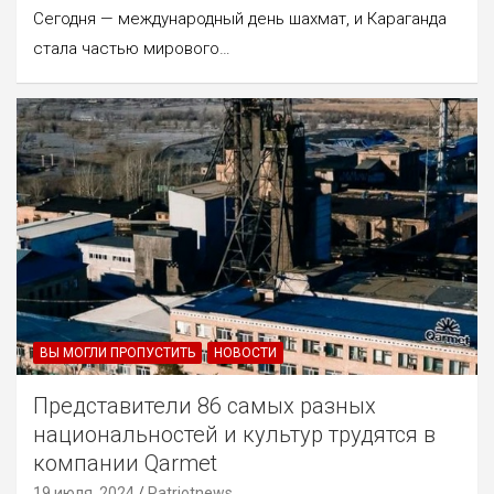
Сегодня — международный день шахмат, и Караганда
стала частью мирового…
ВЫ МОГЛИ ПРОПУСТИТЬ
НОВОСТИ
Представители 86 самых разных
национальностей и культур трудятся в
компании Qarmet
19 июля, 2024
Patriotnews