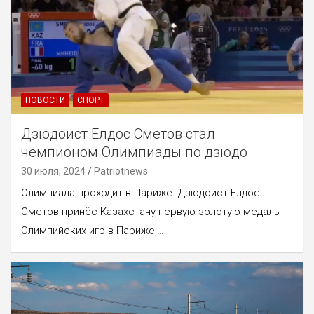
НОВОСТИ
СПОРТ
Дзюдоист Елдос Сметов стал
чемпионом Олимпиады по дзюдо
30 июля, 2024
Patriotnews
Олимпиада проходит в Париже. Дзюдоист Елдос
Сметов принёс Казахстану первую золотую медаль
Олимпийских игр в Париже,…