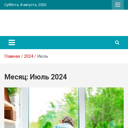
Перейти
Суббота, 8 августа, 2026
к
содержимому
PatriotNEWS
Новостной портал
Главная
2024
Июль
Месяц:
Июль 2024