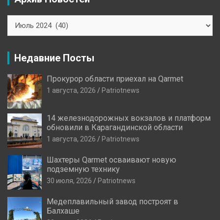
Архив
Новостей
Недавние Посты
Прокурор области приехал на Qarmet
1 августа, 2026
Patriotnews
14 железнодорожных вокзалов и платформ
обновили в Карагандинской области
1 августа, 2026
Patriotnews
Шахтеры Qarmet осваивают новую
подземную технику
30 июля, 2026
Patriotnews
Медеплавильный завод построят в
Балхаше