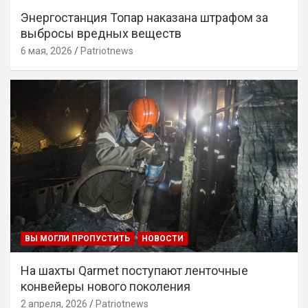
Энергостанция Топар наказана штрафом за
выбросы вредных веществ
6 мая, 2026
Patriotnews
ВЫ МОГЛИ ПРОПУСТИТЬ
НОВОСТИ
На шахты Qarmet поступают ленточные
конвейеры нового поколения
2 апреля, 2026
Patriotnews