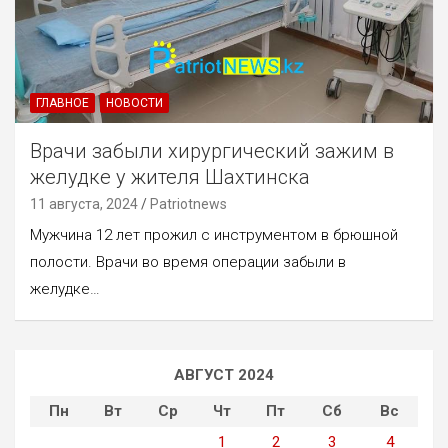
ГЛАВНОЕ
НОВОСТИ
Врачи забыли хирургический зажим в
желудке у жителя Шахтинска
11 августа, 2024
Patriotnews
Мужчина 12 лет прожил с инструментом в брюшной
полости. Врачи во время операции забыли в
желудке…
АВГУСТ 2024
Пн
Вт
Ср
Чт
Пт
Сб
Вс
1
2
3
4