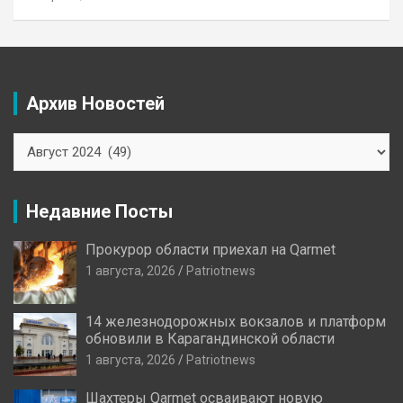
Архив Новостей
Архив
Новостей
Недавние Посты
Прокурор области приехал на Qarmet
1 августа, 2026
Patriotnews
14 железнодорожных вокзалов и платформ
обновили в Карагандинской области
1 августа, 2026
Patriotnews
Шахтеры Qarmet осваивают новую