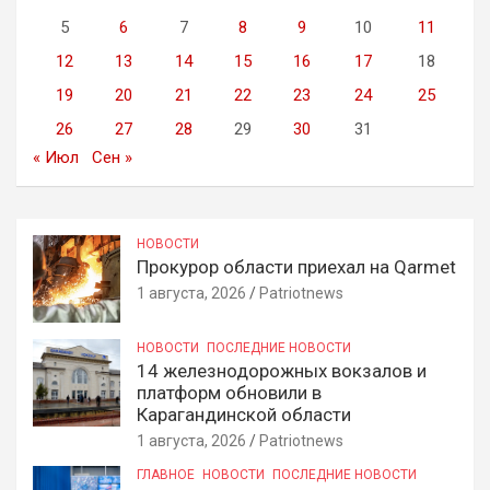
5
6
7
8
9
10
11
12
13
14
15
16
17
18
19
20
21
22
23
24
25
26
27
28
29
30
31
« Июл
Сен »
НОВОСТИ
Прокурор области приехал на Qarmet
1 августа, 2026
Patriotnews
НОВОСТИ
ПОСЛЕДНИЕ НОВОСТИ
14 железнодорожных вокзалов и
платформ обновили в
Карагандинской области
1 августа, 2026
Patriotnews
ГЛАВНОЕ
НОВОСТИ
ПОСЛЕДНИЕ НОВОСТИ