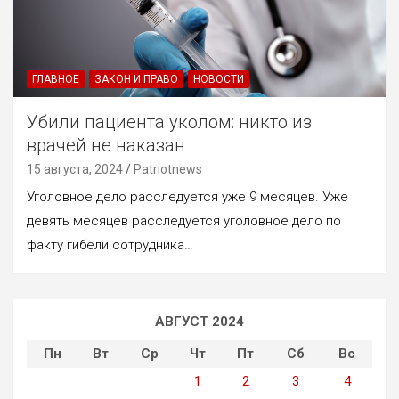
ГЛАВНОЕ
ЗАКОН И ПРАВО
НОВОСТИ
Убили пациента уколом: никто из
врачей не наказан
15 августа, 2024
Patriotnews
Уголовное дело расследуется уже 9 месяцев. Уже
девять месяцев расследуется уголовное дело по
факту гибели сотрудника…
АВГУСТ 2024
Пн
Вт
Ср
Чт
Пт
Сб
Вс
1
2
3
4