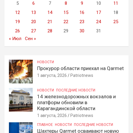
5
6
7
8
9
10
11
12
13
14
15
16
17
18
19
20
21
22
23
24
25
26
27
28
29
30
31
« Июл
Сен »
НОВОСТИ
Прокурор области приехал на Qarmet
1 августа, 2026
Patriotnews
НОВОСТИ
ПОСЛЕДНИЕ НОВОСТИ
14 железнодорожных вокзалов и
платформ обновили в
Карагандинской области
1 августа, 2026
Patriotnews
ГЛАВНОЕ
НОВОСТИ
ПОСЛЕДНИЕ НОВОСТИ
Шахтеры Qarmet осваивают новую