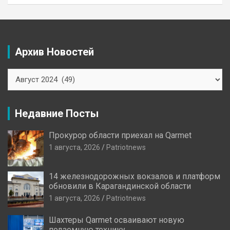
Архив Новостей
Архив
Новостей
Недавние Посты
Прокурор области приехал на Qarmet
1 августа, 2026
Patriotnews
14 железнодорожных вокзалов и платформ
обновили в Карагандинской области
1 августа, 2026
Patriotnews
Шахтеры Qarmet осваивают новую
подземную технику