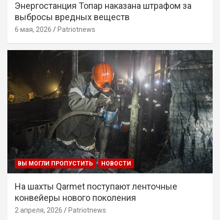
Энергостанция Топар наказана штрафом за
выбросы вредных веществ
6 мая, 2026
Patriotnews
ВЫ МОГЛИ ПРОПУСТИТЬ
НОВОСТИ
На шахты Qarmet поступают ленточные
конвейеры нового поколения
2 апреля, 2026
Patriotnews