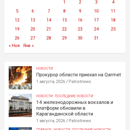
1
2
3
4
5
6
7
8
9
10
11
12
13
14
15
16
17
18
19
20
21
22
23
24
25
26
27
28
29
30
31
« Ноя
Янв »
НОВОСТИ
Прокурор области приехал на Qarmet
1 августа, 2026
Patriotnews
НОВОСТИ
ПОСЛЕДНИЕ НОВОСТИ
14 железнодорожных вокзалов и
платформ обновили в
Карагандинской области
1 августа, 2026
Patriotnews
ГЛАВНОЕ
НОВОСТИ
ПОСЛЕДНИЕ НОВОСТИ