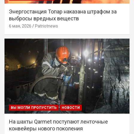
Энергостанция Топар наказана штрафом за
выбросы вредных веществ
6 мая, 2026
Patriotnews
ВЫ МОГЛИ ПРОПУСТИТЬ
НОВОСТИ
На шахты Qarmet поступают ленточные
конвейеры нового поколения