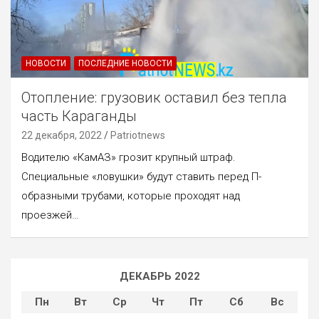
НОВОСТИ
ПОСЛЕДНИЕ НОВОСТИ
Отопление: грузовик оставил без тепла
часть Караганды
22 декабря, 2022
Patriotnews
Водителю «КамАЗ» грозит крупный штраф.
Специальные «ловушки» будут ставить перед П-
образными трубами, которые проходят над
проезжей…
ДЕКАБРЬ 2022
Пн
Вт
Ср
Чт
Пт
Сб
Вс