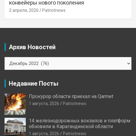
конвейеры нового поколения
2 апреля, 2026
Patriotnews
Архив Новостей
Архив
Новостей
Недавние Посты
Прокурор области приехал на Qarmet
1 августа, 2026
Patriotnews
14 железнодорожных вокзалов и платформ
обновили в Карагандинской области
1 августа, 2026
Patriotnews