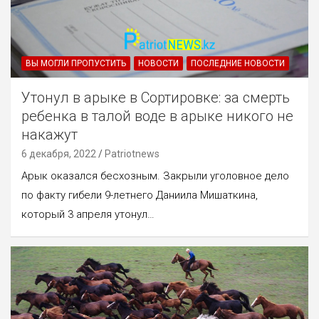
ВЫ МОГЛИ ПРОПУСТИТЬ
НОВОСТИ
ПОСЛЕДНИЕ НОВОСТИ
Утонул в арыке в Сортировке: за смерть
ребенка в талой воде в арыке никого не
накажут
6 декабря, 2022
Patriotnews
Арык оказался бесхозным. Закрыли уголовное дело
по факту гибели 9-летнего Даниила Мишаткина,
который 3 апреля утонул…