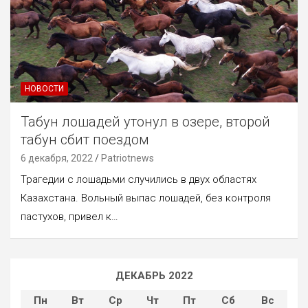
НОВОСТИ
Табун лошадей утонул в озере, второй
табун сбит поездом
6 декабря, 2022
Patriotnews
Трагедии с лошадьми случились в двух областях
Казахстана. Вольный выпас лошадей, без контроля
пастухов, привел к…
ДЕКАБРЬ 2022
Пн
Вт
Ср
Чт
Пт
Сб
Вс