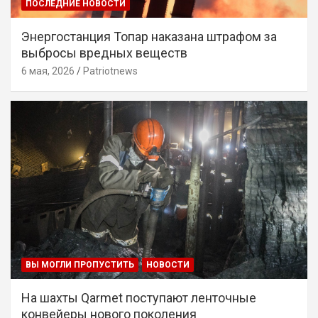
ПОСЛЕДНИЕ НОВОСТИ
Энергостанция Топар наказана штрафом за
выбросы вредных веществ
6 мая, 2026
Patriotnews
ВЫ МОГЛИ ПРОПУСТИТЬ
НОВОСТИ
На шахты Qarmet поступают ленточные
конвейеры нового поколения