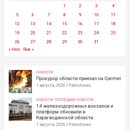
1
2
3
4
5
6
7
8
9
10
11
12
13
14
15
16
17
18
19
20
21
22
23
24
25
26
27
28
29
30
31
« Ноя
Янв »
НОВОСТИ
Прокурор области приехал на Qarmet
1 августа, 2026
Patriotnews
НОВОСТИ
ПОСЛЕДНИЕ НОВОСТИ
14 железнодорожных вокзалов и
платформ обновили в
Карагандинской области
1 августа, 2026
Patriotnews