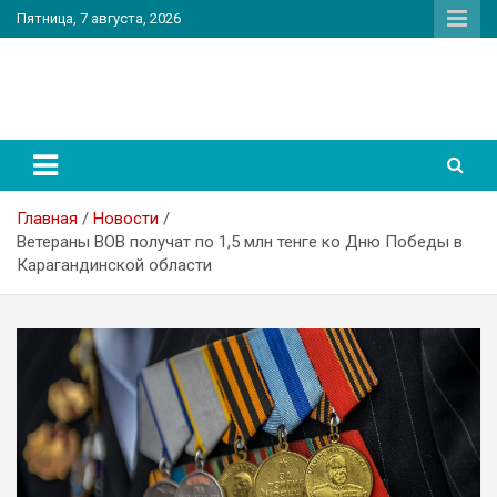
Перейти
Пятница, 7 августа, 2026
к
содержимому
PatriotNEWS
Новостной портал
Главная
Новости
Ветераны ВОВ получат по 1,5 млн тенге ко Дню Победы в
Карагандинской области