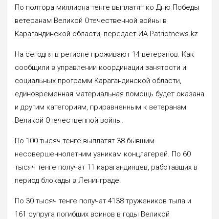
По полтора миллиона тенге выплатят ко Дню Победы
ветеранам Великой Отечественной войны в
Карагандинской области, передает ИА Patriotnews.kz
На сегодня в регионе проживают 14 ветеранов. Как
сообщили в управлении координации занятости и
социальных программ Карагандинской области,
единовременная материальная помощь будет оказана
и другим категориям, приравненным к ветеранам
Великой Отечественной войны.
По 100 тысяч тенге выплатят 38 бывшим
несовершеннолетним узникам концлагерей. По 60
тысяч тенге получат 11 карагандинцев, работавших в
период блокады в Ленинграде.
По 30 тысяч тенге получат 4138 тружеников тыла и
161 супруга погибших воинов в годы Великой