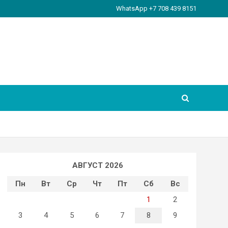
WhatsApp +7 708 439 8151
АВГУСТ 2026
Пн
Вт
Ср
Чт
Пт
Сб
Вс
1
2
3
4
5
6
7
8
9