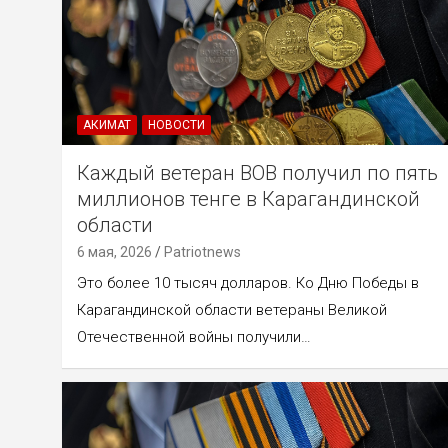
АКИМАТ
НОВОСТИ
Каждый ветеран ВОВ получил по пять
миллионов тенге в Карагандинской
области
6 мая, 2026
Patriotnews
Это более 10 тысяч долларов. Ко Дню Победы в
Карагандинской области ветераны Великой
Отечественной войны получили…