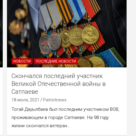
НОВОСТИ
ПОСЛЕДНИЕ НОВОСТИ
Скончался последний участник
Великой Отечественной войны в
Сатпаеве
18 июля, 2021
Patriotnews
Тогай Дауылбаев был последним участником ВОВ,
проживающем в городе Сатпаеве. На 98 году
жизни скончался ветеран…