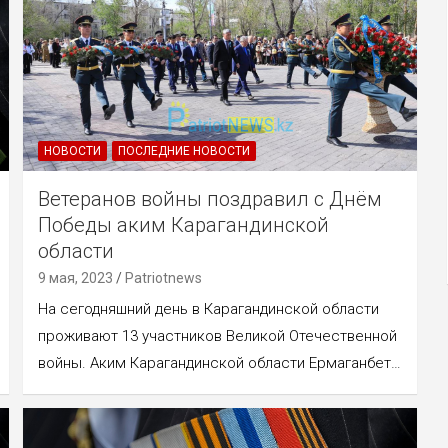
НОВОСТИ
ПОСЛЕДНИЕ НОВОСТИ
Ветеранов войны поздравил с Днём
Победы аким Карагандинской
области
9 мая, 2023
Patriotnews
На сегодняшний день в Карагандинской области
проживают 13 участников Великой Отечественной
войны. Аким Карагандинской области Ермаганбет…