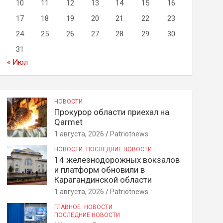
10
11
12
13
14
15
16
17
18
19
20
21
22
23
24
25
26
27
28
29
30
31
« Июл
НОВОСТИ
Прокурор области приехал на
Qarmet
1 августа, 2026
Patriotnews
НОВОСТИ
ПОСЛЕДНИЕ НОВОСТИ
14 железнодорожных вокзалов
и платформ обновили в
Карагандинской области
1 августа, 2026
Patriotnews
ГЛАВНОЕ
НОВОСТИ
ПОСЛЕДНИЕ НОВОСТИ