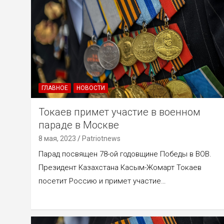
ГЛАВНОЕ
НОВОСТИ
Токаев примет участие в военном
параде в Москве
8 мая, 2023
Patriotnews
Парад посвящен 78-ой годовщине Победы в ВОВ.
Президент Казахстана Касым-Жомарт Токаев
посетит Россию и примет участие…