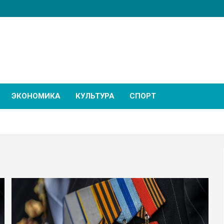
ЭКОНОМИКА
КУЛЬТУРА
СПОРТ