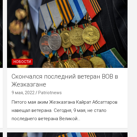
НОВОСТИ
Скончался последний ветеран ВОВ в
Жезказгане
9 мая, 2022
Patriotnews
Пятого мая аким Жезказгана Кайрат Абсаттаров
навещал ветерана. Сегодня, 9 мая, не стало
последнего ветерана Великой…