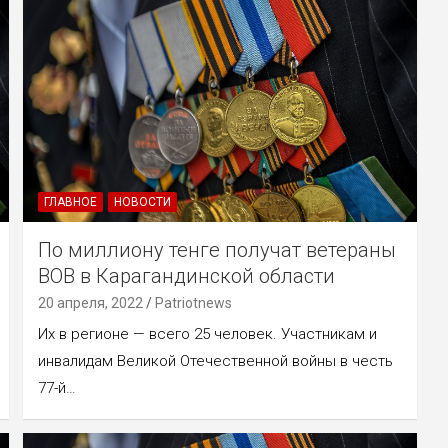
ГЛАВНОЕ
НОВОСТИ
По миллиону тенге получат ветераны
ВОВ в Карагандинской области
20 апреля, 2022
Patriotnews
Их в регионе — всего 25 человек. Участникам и
инвалидам Великой Отечественной войны в честь
77-й…