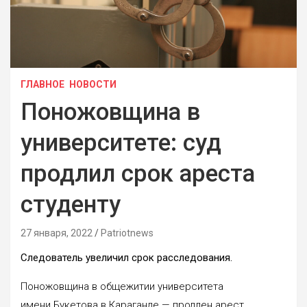
ГЛАВНОЕ
НОВОСТИ
Поножовщина в
университете: суд
продлил срок ареста
студенту
27 января, 2022
Patriotnews
Следователь увеличил срок расследования.
Поножовщина в общежитии университета
имени Букетова в Караганде — продлен арест