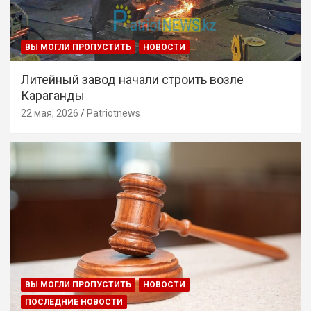
ВЫ МОГЛИ ПРОПУСТИТЬ
НОВОСТИ
Литейный завод начали строить возле
Караганды
22 мая, 2026
Patriotnews
ВЫ МОГЛИ ПРОПУСТИТЬ
НОВОСТИ
ПОСЛЕДНИЕ НОВОСТИ