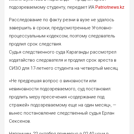
подозреваемому студенту, передает ИА
Patriotnews.kz
Расследование по факту резни в вузе не удалось
завершить в сроки, предусмотренные Уголовно-
процессуальным кодексом, поэтому следователь
продлил срок следствия.
Судья следственного суда Караганды рассмотрел
ходатайство следователя и продлил срок ареста в
СИЗО для 17-летнего студента на четвертый месяц.
«Не предрешая вопрос о виновности или
невиновности подозреваемого, суд постановил:
продлить меру пресечения «содержание под
стражей» подозреваемому еще на один месяц», —
вынес постановление следственный судья Ерлан
Сексенов.
Напомним, 22 октября примерно в 02.40 ночи в