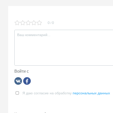
ki
0
0
/
Войти с
Я даю согласие на обработку
персональных данных