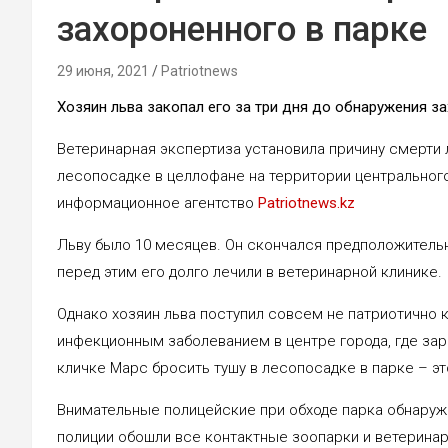
захороненного в парке
29 июня, 2021
Patriotnews
Хозяин льва закопал его за три дня до обнаружения з
Ветеринарная экспертиза установила причину смерти 
лесопосадке в целлофане на территории центрального 
информационное агентство
Patriotnews.kz
Льву было 10 месяцев. Он скончался предположительн
перед этим его долго лечили в ветеринарной клинике.
Однако хозяин льва поступил совсем не патриотично к
инфекционным заболеванием в центре города, где зар
кличке Марс бросить тушу в лесопосадке в парке – эт
Внимательные полицейские при обходе парка обнаружи
полиции обошли все контактные зоопарки и ветеринар