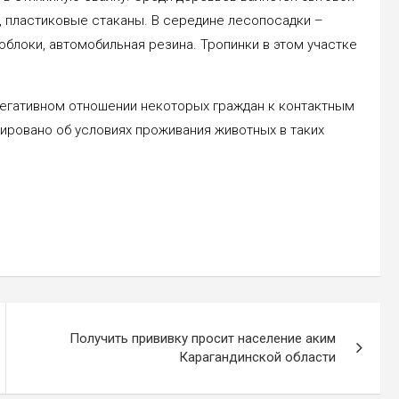
ет, пластиковые стаканы. В середине лесопосадки –
блоки, автомобильная резина. Тропинки в этом участке
негативном отношении некоторых граждан к контактным
ировано об условиях проживания животных в таких
Получить прививку просит население аким
Карагандинской области