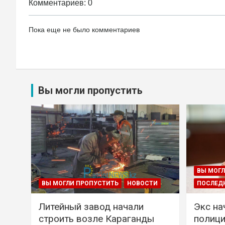
Комментариев: 0
Пока еще не было комментариев
Вы могли пропустить
ВЫ МОГЛ
ВЫ МОГЛИ ПРОПУСТИТЬ
НОВОСТИ
ПОСЛЕД
Литейный завод начали
Экс на
строить возле Караганды
полици