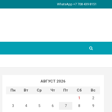
WhatsApp +7 708 439 8151
АВГУСТ 2026
Пн
Вт
Ср
Чт
Пт
Сб
Вс
1
2
3
4
5
6
7
8
9