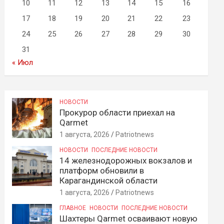
10
11
12
13
14
15
16
17
18
19
20
21
22
23
24
25
26
27
28
29
30
31
« Июл
НОВОСТИ
Прокурор области приехал на
Qarmet
1 августа, 2026
Patriotnews
НОВОСТИ
ПОСЛЕДНИЕ НОВОСТИ
14 железнодорожных вокзалов и
платформ обновили в
Карагандинской области
1 августа, 2026
Patriotnews
ГЛАВНОЕ
НОВОСТИ
ПОСЛЕДНИЕ НОВОСТИ
Шахтеры Qarmet осваивают новую