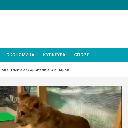
ЭКОНОМИКА
КУЛЬТУРА
СПОРТ
льва, тайно захороненного в парке