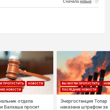
Сначала
новые
И ПРОПУСТИТЬ
НОВОСТИ
ВЫ МОГЛИ ПРОПУСТИТЬ
НО
НИЕ НОВОСТИ
ПОСЛЕДНИЕ НОВОСТИ
чальник отдела
Энергостанция Топар
и Балхаша просит
наказана штрафом за