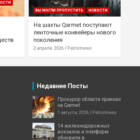
ВОСТИ
ВЫ МОГЛИ ПРОПУСТИТЬ
НОВОСТИ
На шахты Qarmet поступают
ленточные конвейеры нового
ществ
поколения
2 апреля, 2026
Patriotnews
Недавние Посты
Прокурор области приехал
на Qarmet
1 августа, 2026
Patriotnews
14 железнодорожных
вокзалов и платформ
обновили в