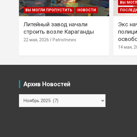
ВЫ МОГЛ
ВЫ МОГЛИ ПРОПУСТИТЬ
НОВОСТИ
ПОСЛЕД
Литейный завод начали
Экс на
строить возле Караганды
полици
освобо
22 мая, 2026
Patriotnews
14 мая, 2
Архив Новостей
Архив
Новостей