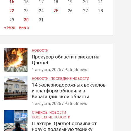
15
16
17
18
19
20
21
22
23
24
25
26
27
28
29
30
31
« Ноя
Янв »
НОВОСТИ
Прокурор области приехал на
Qarmet
1 августа, 2026
Patriotnews
НОВОСТИ
ПОСЛЕДНИЕ НОВОСТИ
14 железнодорожных вокзалов
и платформ обновили в
Карагандинской области
1 августа, 2026
Patriotnews
ГЛАВНОЕ
НОВОСТИ
ПОСЛЕДНИЕ НОВОСТИ
Шахтеры Qarmet осваивают
новую подземную технику