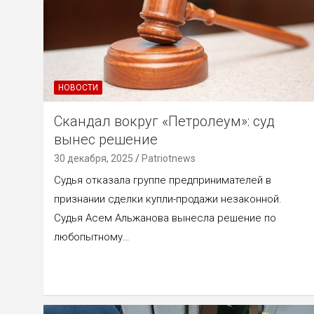
НОВОСТИ
Скандал вокруг «Петролеум»: суд
вынес решение
30 декабря, 2025
Patriotnews
Судья отказала группе предпринимателей в
признании сделки купли-продажи незаконной.
Судья Асем Альжанова вынесла решение по
любопытному…