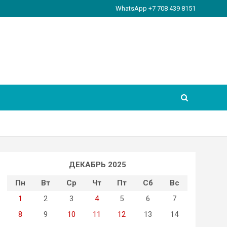
WhatsApp +7 708 439 8151
ДЕКАБРЬ 2025
Пн
Вт
Ср
Чт
Пт
Сб
Вс
1
2
3
4
5
6
7
8
9
10
11
12
13
14