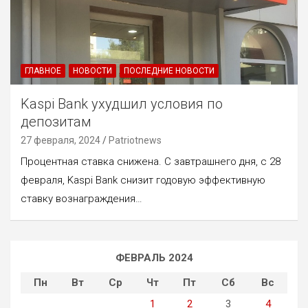
ГЛАВНОЕ
НОВОСТИ
ПОСЛЕДНИЕ НОВОСТИ
Kaspi Bank ухудшил условия по
депозитам
27 февраля, 2024
Patriotnews
Процентная ставка снижена. С завтрашнего дня, с 28
февраля, ​Kaspi Bank снизит годовую эффективную
ставку вознаграждения…
ФЕВРАЛЬ 2024
Пн
Вт
Ср
Чт
Пт
Сб
Вс
1
2
3
4