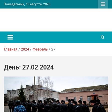
Перейти
Понедельник, 10 августа, 2026
к
содержимому
PatriotNEWS
Новостной портал
Главная
2024
Февраль
27
День:
27.02.2024