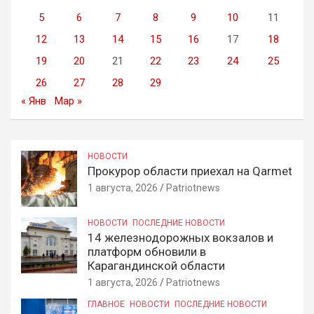
5
6
7
8
9
10
11
12
13
14
15
16
17
18
19
20
21
22
23
24
25
26
27
28
29
« Янв
Мар »
НОВОСТИ
Прокурор области приехал на Qarmet
1 августа, 2026
Patriotnews
НОВОСТИ
ПОСЛЕДНИЕ НОВОСТИ
14 железнодорожных вокзалов и
платформ обновили в
Карагандинской области
1 августа, 2026
Patriotnews
ГЛАВНОЕ
НОВОСТИ
ПОСЛЕДНИЕ НОВОСТИ