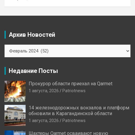
Архив Новостей
Архив
Новостей
Недавние Посты
Прокурор области приехал на Qarmet
1 августа, 2026
Patriotnews
14 железнодорожных вокзалов и платформ
обновили в Карагандинской области
1 августа, 2026
Patriotnews
Шахтеры Qarmet осваивают новую