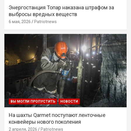
Энергостанция Топар наказана штрафом за
выбросы вредных веществ
6 мая, 2026
Patriotnews
ВЫ МОГЛИ ПРОПУСТИТЬ
НОВОСТИ
На шахты Qarmet поступают ленточные
конвейеры нового поколения
2 апреля, 2026
Patriotnews