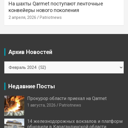
На шахты Qarmet поступают ленточные
конвейеры нового поколения
2 апреля, 2026
Patriotnews
Архив Новостей
Архив
Новостей
Недавние Посты
Прокурор области приехал на Qarmet
1 августа, 2026
Patriotnews
14 железнодорожных вокзалов и платформ
обновили в Карагандинской области