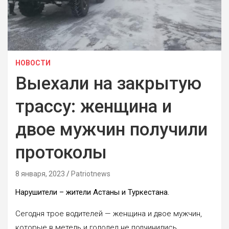
НОВОСТИ
Выехали на закрытую
трассу: женщина и
двое мужчин получили
протоколы
8 января, 2023
Patriotnews
Нарушители – жители Астаны и Туркестана.
Сегодня трое водителей — женщина и двое мужчин,
которые в метель и гололед не подчинились