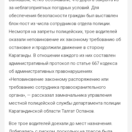
за неблагоприятных погодных условий. Для
обеспечения безопасности граждан был выставлен
блок-пост из числа сотрудников отдела полиции.
Несмотря на запреты полицейских, трое водителей
оказали неповиновение их законному требованию об
остановке и продолжи‌ли движение в сторону
Караганды. В отношении каждого из них составлен
административный протокол по статье 667 кодекса
об административных правонарушениях
«Неповиновение законному распоряжению или
требованию сотрудника правоохранительного
органа», — рассказал замначальника управления
местной полицейской службы департамента полиции
Карагандинской области Талгат Оспанов.
Все трое водителей доехали до мест назначения.
Добирались с риском, поскольку на трассе была