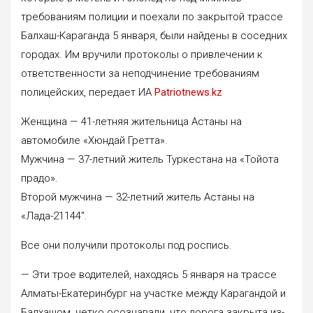
требованиям полиции и поехали по закрытой трассе
Балхаш-Караганда 5 января, были найдены в соседних
городах. Им вручили протоколы о привлечении к
ответственности за неподчинение требованиям
полицейских, передает ИА
Patriotnews.kz
Женщина — 41-летняя жительница Астаны на
автомобиле «Хюндай Гретта».
Мужчина — 37-летний житель Туркестана на «Тойота
прадо».
Второй мужчина — 32-летний житель Астаны на
«Лада-21144″.
Все они получили протоколы под роспись.
— Эти трое водителей, находясь 5 января на трассе
Алматы-Екатеринбург на участке между Карагандой и
Балхашом, четко осознавали, что дорога закрыта из-