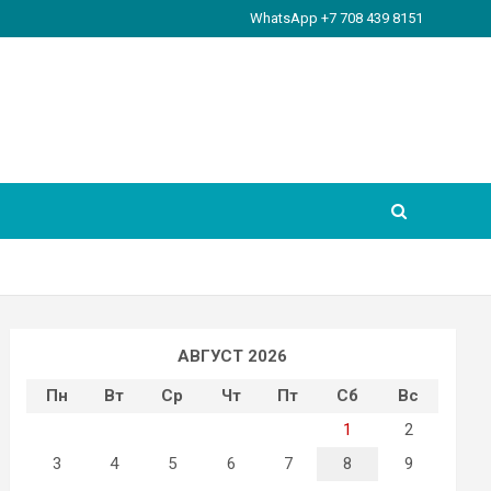
WhatsApp +7 708 439 8151
АВГУСТ 2026
Пн
Вт
Ср
Чт
Пт
Сб
Вс
1
2
3
4
5
6
7
8
9