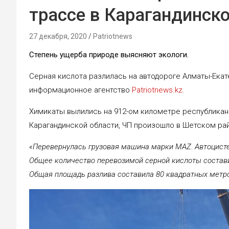
трассе в Карагандинск
27 декабря, 2020
Patriotnews
Степень ущерба природе выясняют экологи.
Серная кислота разлилась на автодороге Алматы-Екат
информационное агентство
Patriotnews.kz.
Химикаты вылились на 912-ом километре республикан
Карагандинской области, ЧП произошло в Шетском рай
«Перевернулась грузовая машина марки MAZ. Автоцисте
Общее количество перевозимой серной кислоты составил
Общая площадь разлива составила 80 квадратных метро