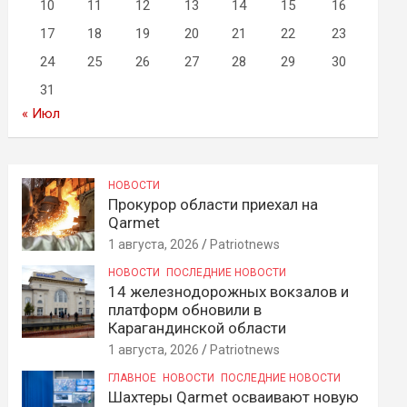
10
11
12
13
14
15
16
17
18
19
20
21
22
23
24
25
26
27
28
29
30
31
« Июл
НОВОСТИ
Прокурор области приехал на
Qarmet
1 августа, 2026
Patriotnews
НОВОСТИ
ПОСЛЕДНИЕ НОВОСТИ
14 железнодорожных вокзалов и
платформ обновили в
Карагандинской области
1 августа, 2026
Patriotnews
ГЛАВНОЕ
НОВОСТИ
ПОСЛЕДНИЕ НОВОСТИ
Шахтеры Qarmet осваивают новую