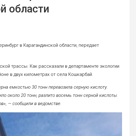
ой области
еринбург в Карагандинской области, передает
ской трассы. Как рассказали в департаменте экологии
оне в двух километрах от села Кошкарбай.
рна емкостью 30 тонн перевозила серную кислоту.
о около 20 тонн, разлито восемь тонн серной кислоты.
в», — сообщили в ведомстве.