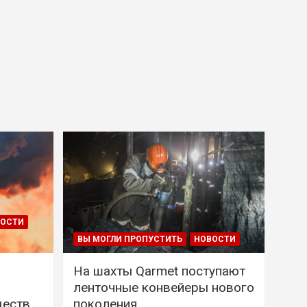
ВОСТИ
ВЫ МОГЛИ ПРОПУСТИТЬ
НОВОСТИ
На шахты Qarmet поступают
ленточные конвейеры нового
ществ
поколения