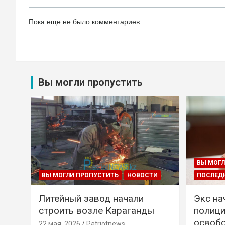
Пока еще не было комментариев
Вы могли пропустить
ВЫ МОГЛ
ВЫ МОГЛИ ПРОПУСТИТЬ
НОВОСТИ
ПОСЛЕД
Литейный завод начали
Экс на
строить возле Караганды
полици
освобо
22 мая, 2026
Patriotnews