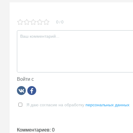
ki
0
0
/
Войти с
Я даю согласие на обработку
персональных данных
Комментариев: 0