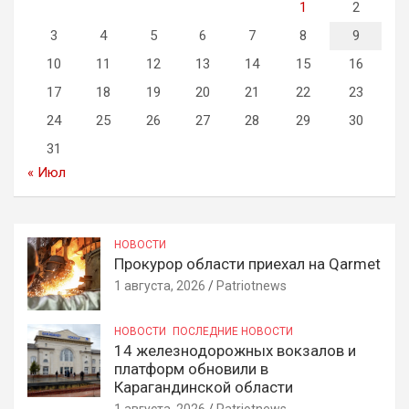
1
2
3
4
5
6
7
8
9
10
11
12
13
14
15
16
17
18
19
20
21
22
23
24
25
26
27
28
29
30
31
« Июл
НОВОСТИ
Прокурор области приехал на Qarmet
1 августа, 2026
Patriotnews
НОВОСТИ
ПОСЛЕДНИЕ НОВОСТИ
14 железнодорожных вокзалов и
платформ обновили в
Карагандинской области
1 августа, 2026
Patriotnews