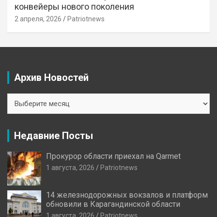
конвейеры нового поколения
2 апреля, 2026
Patriotnews
Архив Новостей
Архив
Новостей
Недавние Посты
Прокурор области приехал на Qarmet
1 августа, 2026
Patriotnews
14 железнодорожных вокзалов и платформ
обновили в Карагандинской области
1 августа, 2026
Patriotnews