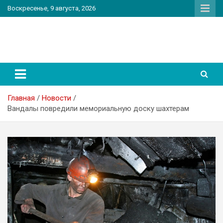
Перейти
Воскресенье, 9 августа, 2026
к
содержимому
PatriotNEWS
Новостной портал
Главная
Новости
Вандалы повредили мемориальную доску шахтерам