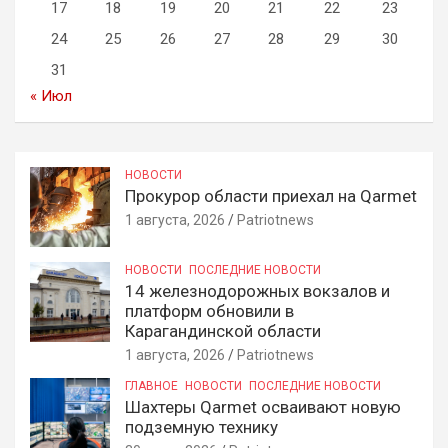
17
18
19
20
21
22
23
24
25
26
27
28
29
30
31
« Июл
НОВОСТИ
Прокурор области приехал на Qarmet
1 августа, 2026
Patriotnews
НОВОСТИ
ПОСЛЕДНИЕ НОВОСТИ
14 железнодорожных вокзалов и
платформ обновили в
Карагандинской области
1 августа, 2026
Patriotnews
ГЛАВНОЕ
НОВОСТИ
ПОСЛЕДНИЕ НОВОСТИ
Шахтеры Qarmet осваивают новую
подземную технику