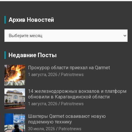
Архив Новостей
Архив
Новостей
Недавние Посты
Прокурор области приехал на Qarmet
1 августа, 2026
Patriotnews
14 железнодорожных вокзалов и платформ
обновили в Карагандинской области
1 августа, 2026
Patriotnews
Шахтеры Qarmet осваивают новую
подземную технику
30 июля, 2026
Patriotnews