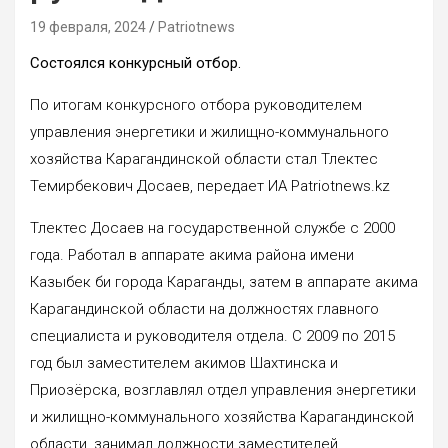
19 февраля, 2024
Patriotnews
Состоялся конкурсный отбор.
По итогам конкурсного отбора руководителем
управления энергетики и жилищно-коммунального
хозяйства Карагандинской области стал Тлектес
Темирбекович Досаев, передает ИА Patriotnews.kz
Тлектес Досаев на государственной службе с 2000
года. Работал в аппарате акима района имени
Казыбек би города Караганды, затем в аппарате акима
Карагандинской области на должностях главного
специалиста и руководителя отдела. С 2009 по 2015
год был заместителем акимов Шахтинска и
Приозёрска, возглавлял отдел управления энергетики
и жилищно-коммунального хозяйства Карагандинской
области, занимал должности заместителей