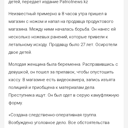
детей, передает издание Patriotnews.kz
Неизвестный примерно в 8 часов утра пришел в
магазин с ножом и напал на продавца продуктового
магазина. Между ними началась борьба. Он нанес ей
несколько ножевых ранений, которые привели к
летальному исходу. Продавцу было 27 лет. Осиротели
двое детей.
Молодая женщина была беременна. Расправившись с
девушкой, он пошел за прилавок, чтобы опустошить
кассу. В магазине есть видеокамера, запись изъята
полицией и приобщена к материалам дела.
Преступника ищут. Он был одет в серую камуфляжную
форму.
«Создана следственно-оперативная группа.
Возбуждено уголовное дело. Все обстоятельства