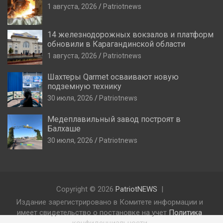
1 августа, 2026
Patriotnews
14 железнодорожных вокзалов и платформ
обновили в Карагандинской области
1 августа, 2026
Patriotnews
Шахтеры Qarmet осваивают новую
подземную технику
30 июля, 2026
Patriotnews
Медеплавильный завод построят в
Балхаше
30 июля, 2026
Patriotnews
Copyright © 2026
PatriotNEWS
Издание зарегистрировано в Комитете информации и
имеет свидетельство о постановке на учет
Политика
конфиденциальности