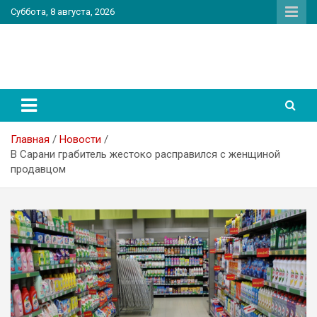
Перейти
Суббота, 8 августа, 2026
к
содержимому
PatriotNEWS
Новостной портал
Главная
Новости
В Сарани грабитель жестоко расправился с женщиной
продавцом