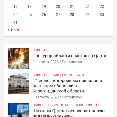
17
18
19
20
21
22
23
24
25
26
27
28
29
30
31
« Июл
НОВОСТИ
Прокурор области приехал на Qarmet
1 августа, 2026
Patriotnews
НОВОСТИ
ПОСЛЕДНИЕ НОВОСТИ
14 железнодорожных вокзалов и
платформ обновили в
Карагандинской области
1 августа, 2026
Patriotnews
ГЛАВНОЕ
НОВОСТИ
ПОСЛЕДНИЕ НОВОСТИ
Шахтеры Qarmet осваивают новую
подземную технику