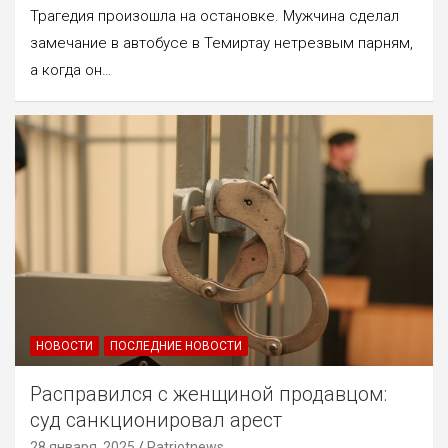
Трагедия произошла на остановке. Мужчина сделал
замечание в автобусе в Темиртау нетрезвым парням,
а когда он…
НОВОСТИ
ПОСЛЕДНИЕ НОВОСТИ
Расправился с женщиной продавцом:
суд санкционировал арест
28 января, 2025
Patriotnews