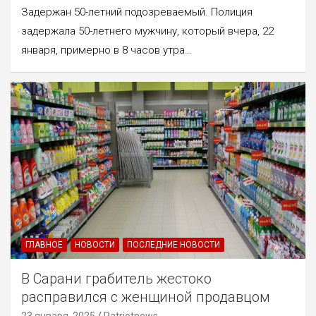
Задержан 50-летний подозреваемый. Полиция
задержала 50-летнего мужчину, который вчера, 22
января, примерно в 8 часов утра…
ГЛАВНОЕ
НОВОСТИ
ПОСЛЕДНИЕ НОВОСТИ
В Сарани грабитель жестоко
расправился с женщиной продавцом
23 января, 2025
Patriotnews