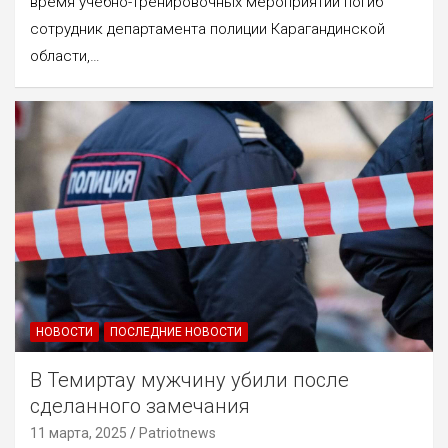
время учебно-тренировочных мероприятий погиб
сотрудник департамента полиции Карагандинской
области,…
НОВОСТИ
ПОСЛЕДНИЕ НОВОСТИ
В Темиртау мужчину убили после
сделанного замечания
11 марта, 2025
Patriotnews