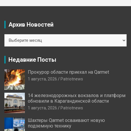
Архив Новостей
Архив
Новостей
Недавние Посты
Прокурор области приехал на Qarmet
1 августа, 2026
Patriotnews
14 железнодорожных вокзалов и платформ
обновили в Карагандинской области
1 августа, 2026
Patriotnews
Шахтеры Qarmet осваивают новую
подземную технику