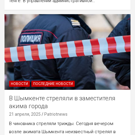
тенге. В управлении административной…
НОВОСТИ
ПОСЛЕДНИЕ НОВОСТИ
В Шымкенте стреляли в заместителя
акима города
21 апреля, 2025
Patriotnews
В чиновника стреляли трижды. Сегодня вечером
возле акимата Шымкента неизвестный стрелял в