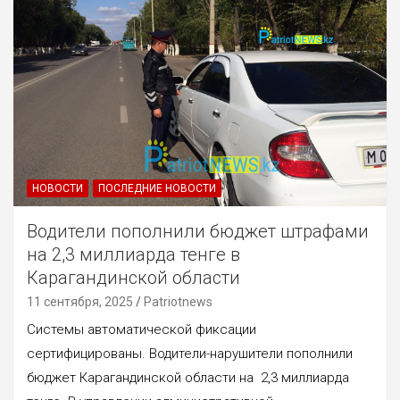
НОВОСТИ
ПОСЛЕДНИЕ НОВОСТИ
Водители пополнили бюджет штрафами
на 2,3 миллиарда тенге в
Карагандинской области
11 сентября, 2025
Patriotnews
Системы автоматической фиксации
сертифицированы. Водители-нарушители пополнили
бюджет Карагандинской области на 2,3 миллиарда