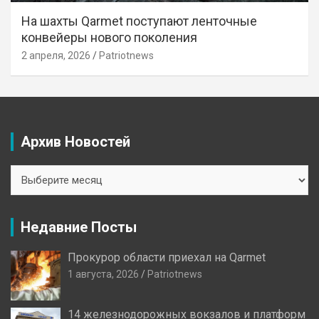
На шахты Qarmet поступают ленточные
конвейеры нового поколения
2 апреля, 2026
Patriotnews
Архив Новостей
Архив
Новостей
Недавние Посты
Прокурор области приехал на Qarmet
1 августа, 2026
Patriotnews
14 железнодорожных вокзалов и платформ