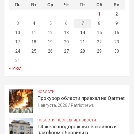
Пн
Вт
Ср
Чт
Пт
Сб
Вс
1
2
3
4
5
6
7
8
9
10
11
12
13
14
15
16
17
18
19
20
21
22
23
24
25
26
27
28
29
30
31
« Июл
НОВОСТИ
Прокурор области приехал на Qarmet
1 августа, 2026
Patriotnews
НОВОСТИ
ПОСЛЕДНИЕ НОВОСТИ
14 железнодорожных вокзалов и
платформ обновили в