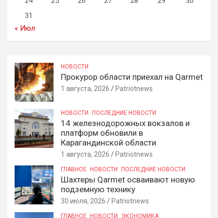
24
25
26
27
28
29
30
31
« Июл
НОВОСТИ
Прокурор области приехал на Qarmet
1 августа, 2026
Patriotnews
НОВОСТИ
ПОСЛЕДНИЕ НОВОСТИ
14 железнодорожных вокзалов и
платформ обновили в
Карагандинской области
1 августа, 2026
Patriotnews
ГЛАВНОЕ
НОВОСТИ
ПОСЛЕДНИЕ НОВОСТИ
Шахтеры Qarmet осваивают новую
подземную технику
30 июля, 2026
Patriotnews
ГЛАВНОЕ
НОВОСТИ
ЭКОНОМИКА