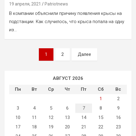
19 апреля, 2021
Patriotnews
В компании объяснили причину появления крысы на
подстанции. Как случилось, что крыса попала на одну
из…
Пагинация
1
2
Далее
записей
АВГУСТ 2026
Пн
Вт
Ср
Чт
Пт
Сб
Вс
1
2
3
4
5
6
7
8
9
10
11
12
13
14
15
16
17
18
19
20
21
22
23