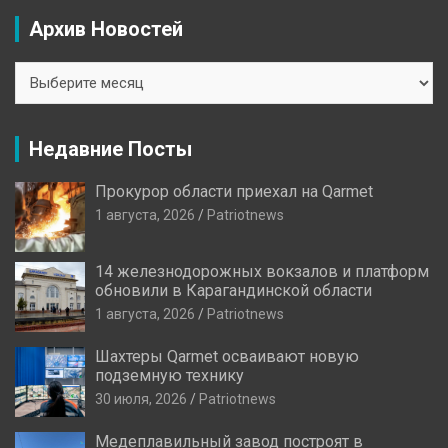
Архив Новостей
Архив
Новостей
Недавние Посты
Прокурор области приехал на Qarmet
1 августа, 2026
Patriotnews
14 железнодорожных вокзалов и платформ
обновили в Карагандинской области
1 августа, 2026
Patriotnews
Шахтеры Qarmet осваивают новую
подземную технику
30 июля, 2026
Patriotnews
Медеплавильный завод построят в