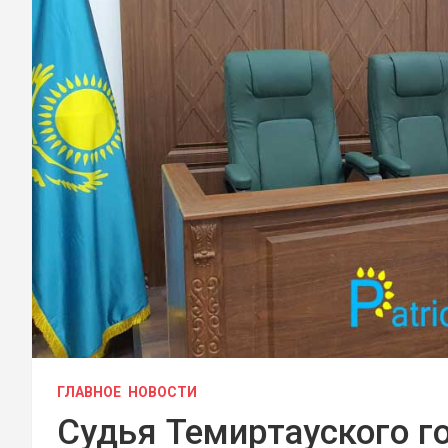
ГЛАВНОЕ
НОВОСТИ
Судья Темиртауского г