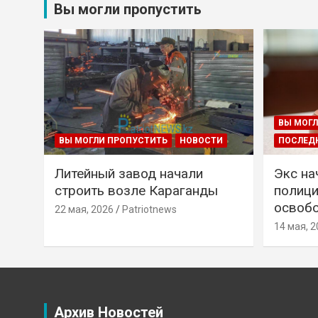
Вы могли пропустить
ВЫ МОГЛ
ВЫ МОГЛИ ПРОПУСТИТЬ
НОВОСТИ
ПОСЛЕД
Литейный завод начали
Экс на
строить возле Караганды
полици
освобо
22 мая, 2026
Patriotnews
14 мая, 2
Архив Новостей