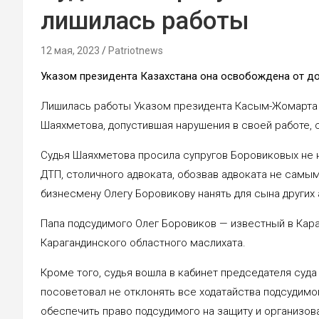
лишилась работы
12 мая, 2023
Patriotnews
Указом президента Казахстана она освобождена от до
Лишилась работы Указом президента Касым-Жомарта 
Шаяхметова, допустившая нарушения в своей работе, 
Судья Шаяхметова просила супругов Боровиковых не 
ДТП, столичного адвоката, обозвав адвоката не самы
бизнесмену Олегу Боровикову нанять для сына других
Папа подсудимого Олег Боровиков — известный в Кар
Карагандинского областного маслихата.
Кроме того, судья вошла в кабинет председателя суда
посоветовал не отклонять все ходатайства подсудимо
обеспечить право подсудимого на защиту и организо