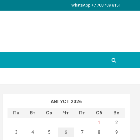
WhatsApp +7 708 439 8151
АВГУСТ 2026
Пн
Вт
Ср
Чт
Пт
Сб
Вс
1
2
3
4
5
6
7
8
9