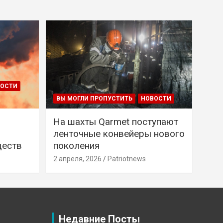
ВОСТИ
ВЫ МОГЛИ ПРОПУСТИТЬ
НОВОСТИ
На шахты Qarmet поступают
ленточные конвейеры нового
ществ
поколения
2 апреля, 2026
Patriotnews
Недавние Посты