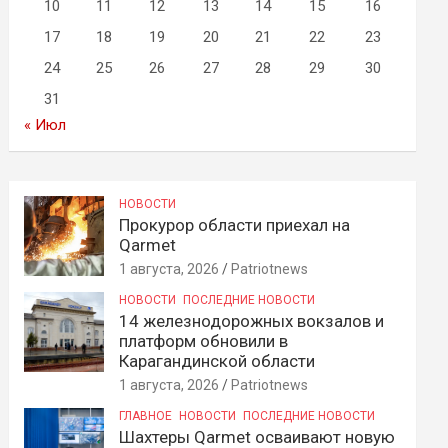
10
11
12
13
14
15
16
17
18
19
20
21
22
23
24
25
26
27
28
29
30
31
« Июл
НОВОСТИ
Прокурор области приехал на
Qarmet
1 августа, 2026
Patriotnews
НОВОСТИ
ПОСЛЕДНИЕ НОВОСТИ
14 железнодорожных вокзалов и
платформ обновили в
Карагандинской области
1 августа, 2026
Patriotnews
ГЛАВНОЕ
НОВОСТИ
ПОСЛЕДНИЕ НОВОСТИ
Шахтеры Qarmet осваивают новую