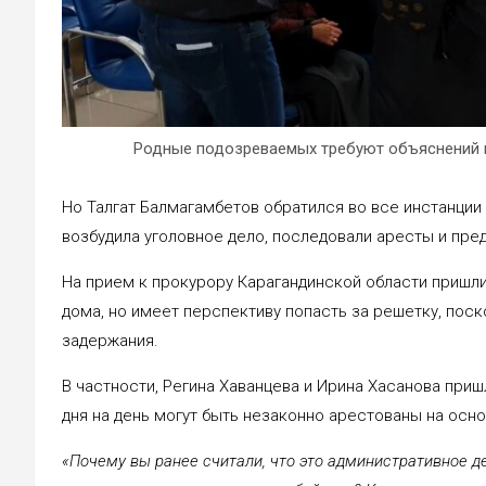
Родные подозреваемых требуют объяснений 
Но Талгат Балмагамбетов обратился во все инстанции 
возбудила уголовное дело, последовали аресты и пре
На прием к прокурору Карагандинской области пришли 
дома, но имеет перспективу попасть за решетку, поск
задержания.
В частности, Регина Хаванцева и Ирина Хасанова приш
дня на день могут быть незаконно арестованы на осн
«Почему вы ранее считали, что это административное д