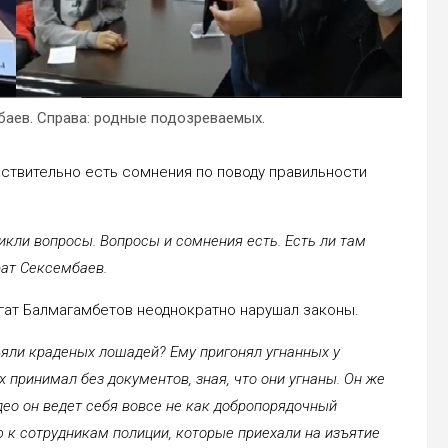
баев. Справа: родные подозреваемых.
йствительно есть сомнения по поводу правильности
икли вопросы. Вопросы и сомнения есть. Есть ли там
ат Сексембаев.
лгат Балмагамбетов неоднократно нарушал законы.
ъяли краденых лошадей? Ему пригонял угнанных у
 принимал без документов, зная, что они угнаны. Он же
део он ведет себя вовсе не как добропорядочный
 к сотрудникам полиции, которые приехали на изъятие