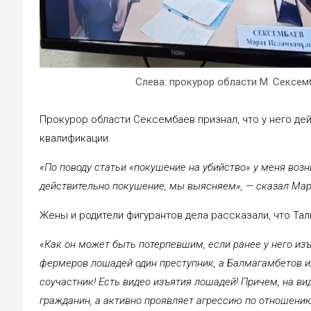
Слева: прокурор области М. Сексем
Прокурор области Сексембаев признал, что у него де
квалификации.
«По поводу статьи «покушение на убийство» у меня возн
действительно покушение, мы выясняем», — сказал Мар
Жены и родители фигурантов дела рассказали, что Та
«Как он может быть потерпевшим, если ранее у него из
фермеров лошадей один преступник, а Балмагамбетов их
соучастник! Есть видео изъятия лошадей! Причем, на ви
гражданин, а активно проявляет агрессию по отношению