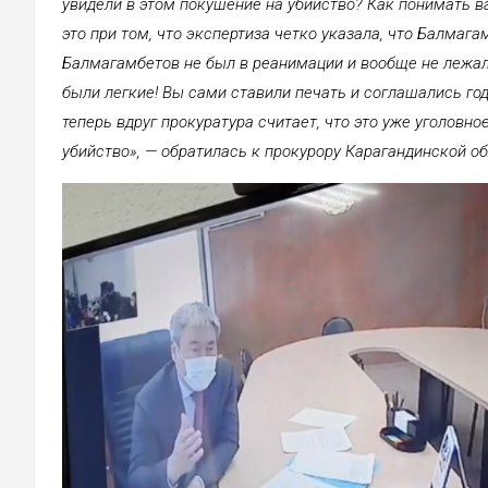
увидели в этом покушение на убийство? Как понимать ва
это при том, что экспертиза четко указала, что Балмаг
Балмагамбетов не был в реанимации и вообще не лежал
были легкие! Вы сами ставили печать и соглашались год
теперь вдруг прокуратура считает, что это уже уголовн
убийство», — обратилась к прокурору Карагандинской о