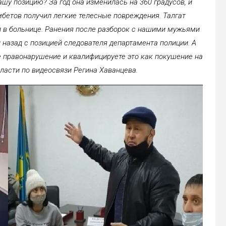
шу позицию? За год она изменилась на 360 градусов, и
амбетов получил легкие телесные повреждения. Талгат
 в больнице. Ранения после разборок с нашими мужьями
 назад с позицией следователя департамента полиции. А
ое правонарушение и квалифицируете это как покушение на
бласти по видеосвязи Регина Хаванцева.