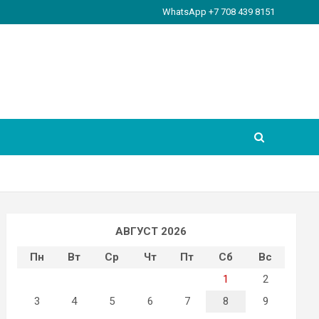
WhatsApp +7 708 439 8151
АВГУСТ 2026
Пн
Вт
Ср
Чт
Пт
Сб
Вс
1
2
3
4
5
6
7
8
9