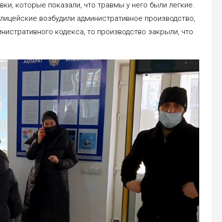
вки, которые показали, что травмы у него были легкие.
Полицейские возбудили административное производство,
инистративного кодекса, то производство закрыли, что