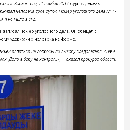
ности. Кроме того, 11 ноября 2017 года он держал
ерживал человека трое суток. Номер уголовного дела № 17
я и не ушло в суд.
 записал номер уголовного дела. Он обещал в
ному удержанию человека на ферме.
ужей являться на допросы по вызову следователя. Иначе
ыск. Дело я беру на контроль», — сказал прокурор области