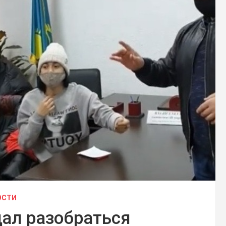
ОСТИ
ал разобраться