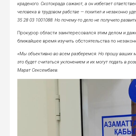
краденого. Скотокрада сажают, а он избегает ответствен
человека в трудовом рабстве — похитил и незаконно уд
35 28 03 1001088. Но почему-то дело не получило развити
Прокурор области заинтересовался этим делом и даже
ближайшее время изучить обстоятельства по незакон
«Мы объективно во всем разберемся. Но прошу ваших м
это будет считаться уклонением и их могут подать в роз
Марат Сексембаев.