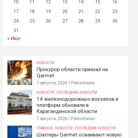
10
11
12
13
14
15
16
17
18
19
20
21
22
23
24
25
26
27
28
29
30
31
« Июл
НОВОСТИ
Прокурор области приехал на
Qarmet
1 августа, 2026
Patriotnews
НОВОСТИ
ПОСЛЕДНИЕ НОВОСТИ
14 железнодорожных вокзалов и
платформ обновили в
Карагандинской области
1 августа, 2026
Patriotnews
ГЛАВНОЕ
НОВОСТИ
ПОСЛЕДНИЕ НОВОСТИ
Шахтеры Qarmet осваивают новую