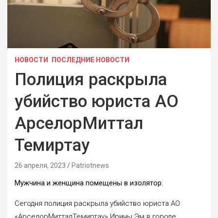
НОВОСТИ
ПОСЛЕДНИЕ НОВОСТИ
Полиция раскрыла
убийство юриста АО
АрселорМиттал
Темиртау
26 апреля, 2023
Patriotnews
Мужчина и женщина помещены в изолятор.
Сегодня полиция раскрыла убийство юриста АО
«АрселорМитталТемиртау» Ирины Эм в городе